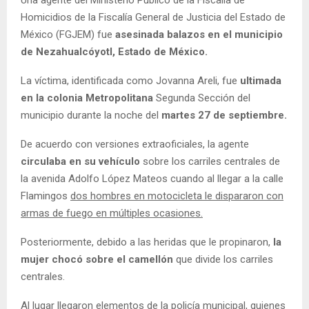
Homicidios de la Fiscalía General de Justicia del Estado de
México (FGJEM) fue
asesinada balazos en el municipio
de Nezahualcóyotl,
Estado de México.
La víctima, identificada como Jovanna Areli, fue
ultimada
en la colonia Metropolitana
Segunda Sección del
municipio durante la noche del
martes 27 de septiembre.
De acuerdo con versiones extraoficiales, la agente
circulaba en su vehículo
sobre los carriles centrales de
la avenida Adolfo López Mateos cuando al llegar a la calle
Flamingos
dos hombres en motocicleta le dispararon con
armas de fuego en múltiples ocasiones.
Posteriormente, debido a las heridas que le propinaron,
la
mujer chocó sobre el camellón
que divide los carriles
centrales.
Al lugar llegaron elementos de la policía municipal, quienes