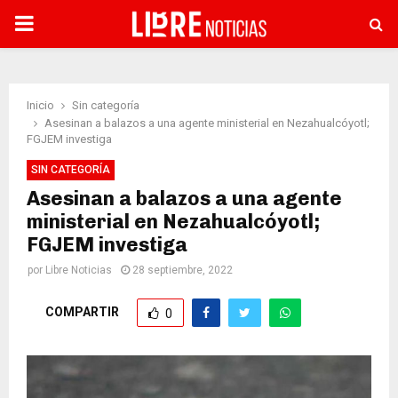
PRIMARY
MENU
Inicio
Sin categoría
Asesinan a balazos a una agente ministerial en Nezahualcóyotl;
FGJEM investiga
SIN CATEGORÍA
Asesinan a balazos a una agente
ministerial en Nezahualcóyotl;
FGJEM investiga
por
Libre Noticias
28 septiembre, 2022
COMPARTIR
0