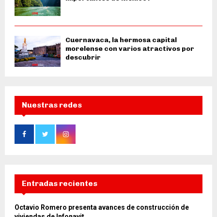
Cuernavaca, la hermosa capital
morelense con varios atractivos por
descubrir
Nuestras redes
Entradas recientes
Octavio Romero presenta avances de construcción de
viviendas de Infonavit