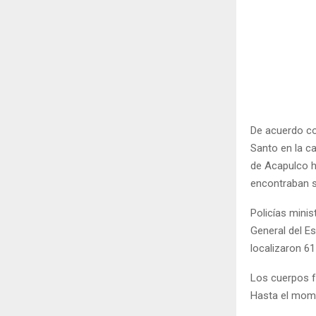
De acuerdo co
Santo en la ca
de Acapulco h
encontraban si
Policías minis
General del E
localizaron 61
Los cuerpos f
Hasta el mome