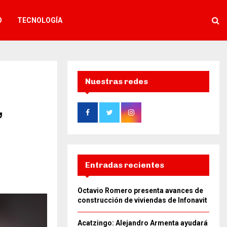
O
TECNOLOGÍA
Nuestras redes
,
Entradas recientes
Octavio Romero presenta avances de
construcción de viviendas de Infonavit
Acatzingo: Alejandro Armenta ayudará