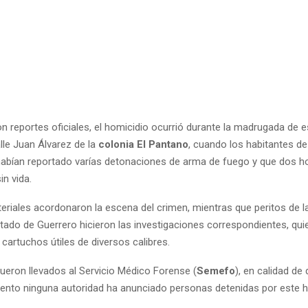
n reportes oficiales, el homicidio ocurrió durante la madrugada de 
lle Juan Álvarez de la
colonia El Pantano
, cuando los habitantes d
abían reportado varías detonaciones de arma de fuego y que dos 
n vida.
teriales acordonaron la escena del crimen, mientras que peritos de la
stado de Guerrero hicieron las investigaciones correspondientes, qu
 cartuchos útiles de diversos calibres.
ueron llevados al Servicio Médico Forense (
Semefo
), en calidad de
nto ninguna autoridad ha anunciado personas detenidas por este 