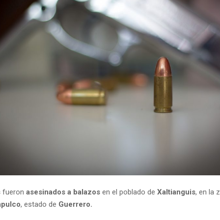
s
fueron
asesinados a balazos
en el poblado de
Xaltianguis
, en la 
pulco
, estado de
Guerrero.