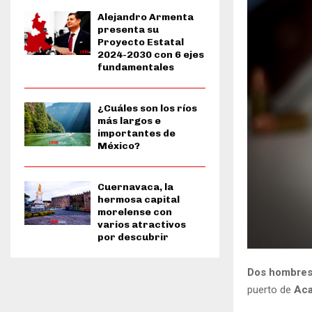
Alejandro Armenta
presenta su
Proyecto Estatal
2024-2030 con 6 ejes
fundamentales
¿Cuáles son los ríos
más largos e
importantes de
México?
Cuernavaca, la
hermosa capital
morelense con
varios atractivos
por descubrir
Dos hombre
puerto de
Aca