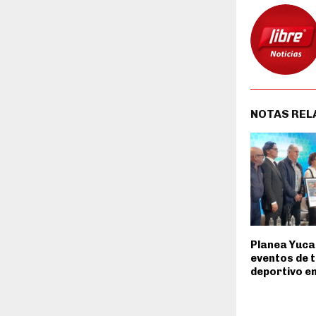
NOTAS REL
Planea Yuca
eventos de 
deportivo e