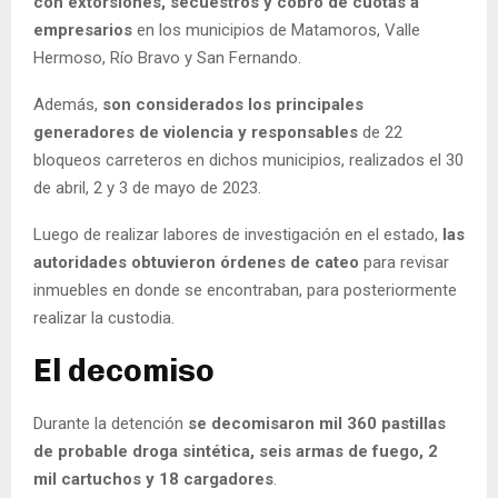
con extorsiones, secuestros y cobro de cuotas a
empresarios
en los municipios de Matamoros, Valle
Hermoso, Río Bravo y San Fernando.
Además,
son considerados los principales
generadores de violencia y responsables
de 22
bloqueos carreteros en dichos municipios, realizados el 30
de abril, 2 y 3 de mayo de 2023.
Luego de realizar labores de investigación en el estado,
las
autoridades obtuvieron órdenes de cateo
para revisar
inmuebles en donde se encontraban, para posteriormente
realizar la custodia.
El decomiso
Durante la detención
se decomisaron mil 360 pastillas
de probable droga sintética, seis armas de fuego, 2
mil cartuchos y 18 cargadores
.