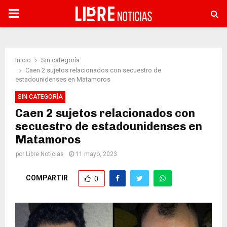
PRIMARY
MENU
Inicio
Sin categoría
Caen 2 sujetos relacionados con secuestro de
estadounidenses en Matamoros
SIN CATEGORÍA
Caen 2 sujetos relacionados con
secuestro de estadounidenses en
Matamoros
por
Libre Noticias
11 mayo, 2023
COMPARTIR
0