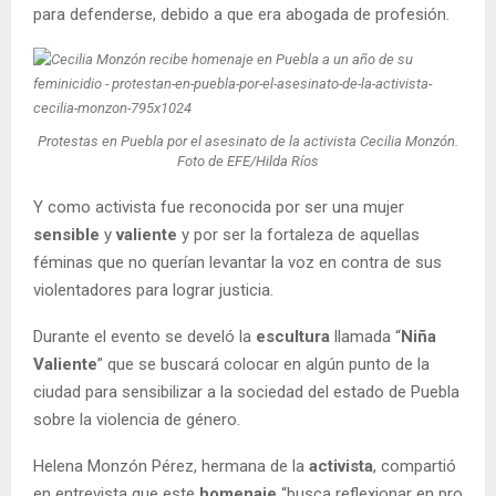
para defenderse, debido a que era abogada de profesión.
Protestas en Puebla por el asesinato de la activista Cecilia Monzón.
Foto de EFE/Hilda Ríos
Y como activista fue reconocida por ser una mujer
sensible
y
valiente
y por ser la fortaleza de aquellas
féminas que no querían levantar la voz en contra de sus
violentadores para lograr justicia.
Durante el evento se develó la
escultura
llamada “
Niña
Valiente
” que se buscará colocar en algún punto de la
ciudad para sensibilizar a la sociedad del estado de Puebla
sobre la violencia de género.
Helena Monzón Pérez, hermana de la
activista
, compartió
en entrevista que este
homenaje
“busca reflexionar en pro