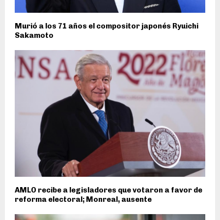
Murió a los 71 años el compositor japonés Ryuichi
Sakamoto
AMLO recibe a legisladores que votaron a favor de
reforma electoral; Monreal, ausente