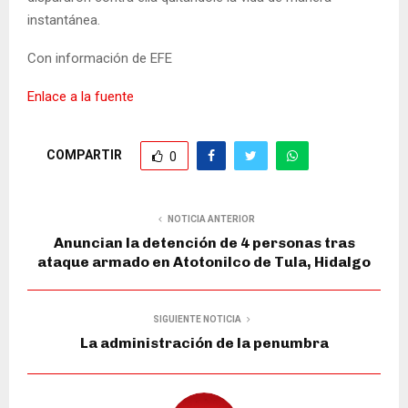
instantánea.
Con información de EFE
Enlace a la fuente
COMPARTIR
0
NOTICIA ANTERIOR
Anuncian la detención de 4 personas tras
ataque armado en Atotonilco de Tula, Hidalgo
SIGUIENTE NOTICIA
La administración de la penumbra