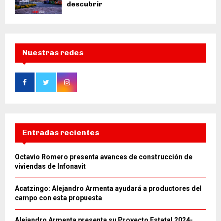
descubrir
Nuestras redes
Entradas recientes
Octavio Romero presenta avances de construcción de
viviendas de Infonavit
Acatzingo: Alejandro Armenta ayudará a productores del
campo con esta propuesta
Alejandro Armenta presenta su Proyecto Estatal 2024-