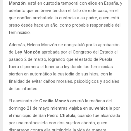
Monzón
, está en custodia temporal con ellos en España, y
adelantó que en breve tendrán el fallo de este caso, en el
que confían arrebatarle la custodia a su padre, quien está
preso desde hace un año, como probable responsable del
feminicidio.
Además, Helena Monzón se congratuló por la aprobación
de
Ley Monzón
aprobada por el Congreso del Estado el
pasado 2 de marzo, logrando que el estado de Puebla
fuera el primera el tener una ley donde los feminicidas
pierden en automático la custodia de sus hijos, con la
finalidad de evitar daños morales, psicológicos y sociales
de los infantes.
El asesinato de
Cecilia Monzó
ocurrió la mañana del
domingo 21 de mayo mientras viajaba en su
vehículo
por
el municipio de San Pedro
Cholula
, cuando fue alcanzada
por una motocicleta con dos sujetos abordo, quien
dispararon contra ella quitándole la vida de manera