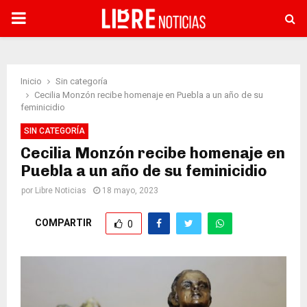
PRIMARY
MENU
Inicio
Sin categoría
Cecilia Monzón recibe homenaje en Puebla a un año de su
feminicidio
SIN CATEGORÍA
Cecilia Monzón recibe homenaje en
Puebla a un año de su feminicidio
por
Libre Noticias
18 mayo, 2023
COMPARTIR
0