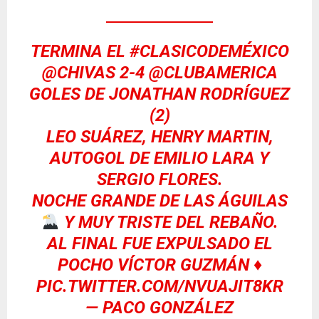
TERMINA EL
#CLASICODEMÉXICO
@CHIVAS
⁩ 2-4 ⁦
@CLUBAMERICA
GOLES DE JONATHAN RODRÍGUEZ
(2)
LEO SUÁREZ, HENRY MARTIN,
AUTOGOL DE EMILIO LARA Y
SERGIO FLORES.
NOCHE GRANDE DE LAS ÁGUILAS
Y MUY TRISTE DEL REBAÑO.
AL FINAL FUE EXPULSADO EL
POCHO VÍCTOR GUZMÁN ♦️
PIC.TWITTER.COM/NVUAJIT8KR
— PACO GONZÁLEZ