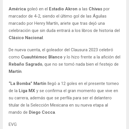
América
goleó en el
Estadio Akron
a las
Chivas
por
marcador de 4-2, siendo el último gol de las Águilas
marcado por Henry Martín, ariete que tras dejó una
celebración que sin duda entrará a los libros de historia del
Clásico Nacional
.
De nueva cuenta, el goleador del Clausura 2023 celebró
como
Cuauhtémoc Blanco
y lo hizo frente a la afición del
Rebaño Sagrado
, que no se tomó nada bien el festejo de
Martín
.
“La Bomba” Martín
llegó a 12 goles en el presente torneo
de la
Liga MX
y se confirma el gran momento que vive en
su carrera, además que se perfila para ser el delantero
titular de la Selección Mexicana en su nueva etapa al
mando de
Diego Cocca
.
EVG