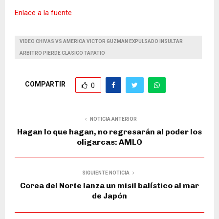
Enlace a la fuente
VIDEO CHIVAS VS AMERICA VICTOR GUZMAN EXPULSADO INSULTAR
ARBITRO PIERDE CLASICO TAPATIO
COMPARTIR
0
NOTICIA ANTERIOR
Hagan lo que hagan, no regresarán al poder los
oligarcas: AMLO
SIGUIENTE NOTICIA
Corea del Norte lanza un misil balístico al mar
de Japón