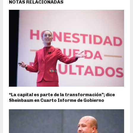
NOTAS RELACIONADAS
“La capital es parte de la transformación”; dice
Sheinbaum en Cuarto Informe de Gobierno