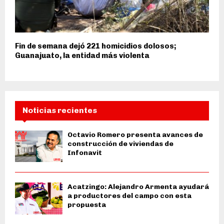
Fin de semana dejó 221 homicidios dolosos;
Guanajuato, la entidad más violenta
Noticias recientes
Octavio Romero presenta avances de
construcción de viviendas de
Infonavit
Acatzingo: Alejandro Armenta ayudará
a productores del campo con esta
propuesta