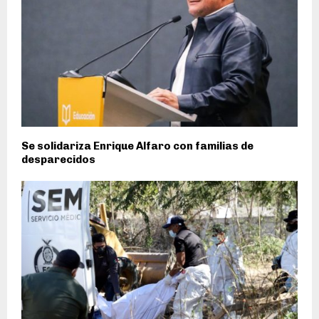
Se solidariza Enrique Alfaro con familias de
desparecidos