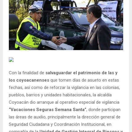
Con la finalidad de
salvaguardar el patrimonio de las y
los coyoacanenses
que tomen días de asueto en estas
fechas, así como de reforzar la vigilancia en las colonias,
pueblos, barrios y unidades habitacionales, la alcaldía
Coyoacán dio arranque al operativo especial de vigilancia
“Vacaciones Seguras Semana Santa”
, donde participan
las áreas de auxilio, principalmente la dirección general de
Seguridad Ciudadana y Coordinación Institucional, en
compañía de la
Unidad de Gestión Integral de Riesgos y