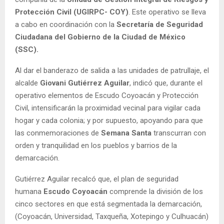
Protección Civil (UGIRPC- COY)
. Este operativo se lleva
a cabo en coordinación con la
Secretaría de Seguridad
Ciudadana del Gobierno de la Ciudad de México
(SSC).
Al dar el banderazo de salida a las unidades de patrullaje, el
alcalde
Giovani Gutiérrez Aguilar
, indicó que, durante el
operativo elementos de Escudo Coyoacán y Protección
Civil, intensificarán la proximidad vecinal para vigilar cada
hogar y cada colonia; y por supuesto, apoyando para que
las conmemoraciones de
Semana Santa
transcurran con
orden y tranquilidad en los pueblos y barrios de la
demarcación.
Gutiérrez Aguilar recalcó que, el plan de seguridad
humana
Escudo Coyoacán
comprende la división de los
cinco sectores en que está segmentada la demarcación,
(Coyoacán, Universidad, Taxqueña, Xotepingo y Culhuacán)