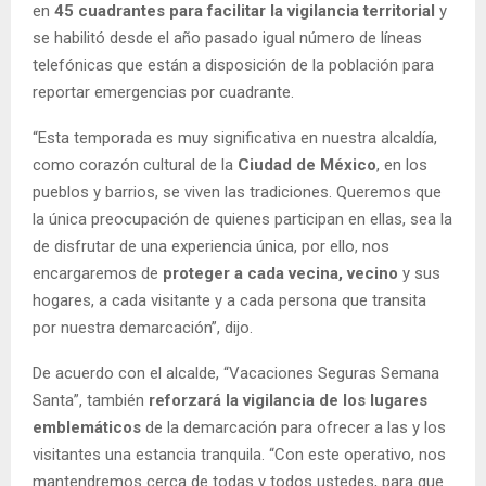
en
45 cuadrantes para facilitar la vigilancia territorial
y
se habilitó desde el año pasado igual número de líneas
telefónicas que están a disposición de la población para
reportar emergencias por cuadrante.
“Esta temporada es muy significativa en nuestra alcaldía,
como corazón cultural de la
Ciudad de México
, en los
pueblos y barrios, se viven las tradiciones. Queremos que
la única preocupación de quienes participan en ellas, sea la
de disfrutar de una experiencia única, por ello, nos
encargaremos de
proteger a cada vecina, vecino
y sus
hogares, a cada visitante y a cada persona que transita
por nuestra demarcación”, dijo.
De acuerdo con el alcalde, “Vacaciones Seguras Semana
Santa”, también
reforzará la vigilancia de los lugares
emblemáticos
de la demarcación para ofrecer a las y los
visitantes una estancia tranquila. “Con este operativo, nos
mantendremos cerca de todas y todos ustedes, para que