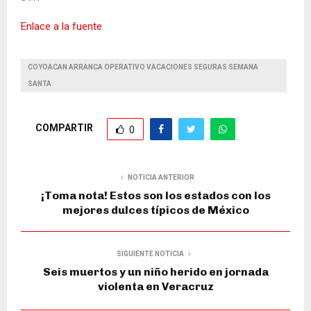
Enlace a la fuente
COYOACAN ARRANCA OPERATIVO VACACIONES SEGURAS SEMANA
SANTA
COMPARTIR
0
NOTICIA ANTERIOR
¡Toma nota! Estos son los estados con los
mejores dulces típicos de México
SIGUIENTE NOTICIA
Seis muertos y un niño herido en jornada
violenta en Veracruz