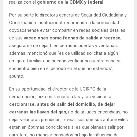
realiza con el
gobierno de la CDMX y federal.
Por su parte la directora general de Seguridad Ciudadana y
Coordinación Institucional, recomendó a la comunidad
coyoacanense evitar compartir en redes sociales detalles
de sus
vacaciones como fechas de salida y regreso
,
asegurarse de dejar bien cerradas puertas y ventanas,
además, mencionó que “es de utilidad solicitar a algún
amigo o familiar que puedan verificar si nuestra casa se
encuentra bien en el periodo en el que no estemos”,
apuntó.
En su oportunidad, el director de la UGIRPC de la
demarcación, hizo un llamado a las y los vecinos a
cerciorarse, antes de salir del domicilio, de dejar
cerradas las llaves del gas
, no dejar luces encendidas, no
dejar veladoras prendidas, revisar sus que sus automóviles
estén en óptimas condiciones si es que planean salir por
carretera, no manejar cansados ni bajo la influencia del