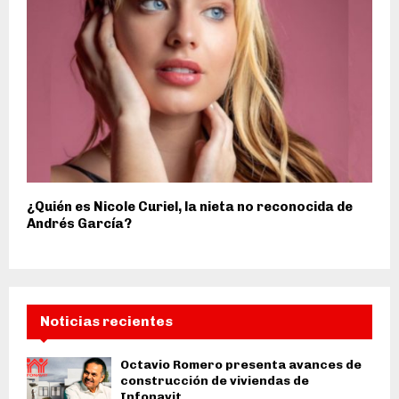
¿Quién es Nicole Curiel, la nieta no reconocida de
Andrés García?
Noticias recientes
Octavio Romero presenta avances de
construcción de viviendas de
Infonavit