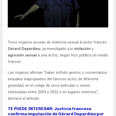
Trece mujeres acusan de violencia sexual al actor francés
Gérard Depardieu
, ya investigado por
violación
y
agresión sexual
a una actriz, según hizo público un medio
francés.
Las mujeres afirman “haber sufrido gestos o comentarios
sexuales inapropiados del famoso actor, de diferente
gravedad, en el rodaje de once películas o series
estrenadas entre 2004 y 2022 o en lugares externos”,
destaca el artículo.
TE PUEDE INTERESAR: Justicia francesa
confirma imputación de Gérard Depardieu por