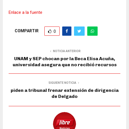
Enlace a la fuente
COMPARTIR
0
NOTICIA ANTERIOR
UNAM y SEP chocan por la Beca Elisa Acuña,
universidad asegura que no recibió recursos
SIGUIENTE NOTICIA
piden a tribunal frenar extensión de dirigencia
de Delgado