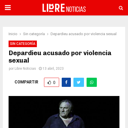
PRIMARY
MENU
Inicio
Sin categoría
Depardieu acusado por violencia sexual
SIN CATEGORÍA
Depardieu acusado por violencia
sexual
por
Libre Noticias
13 abril, 2023
COMPARTIR
0