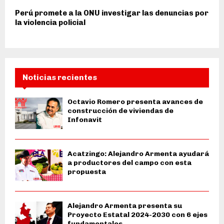
Perú promete a la ONU investigar las denuncias por
la violencia policial
Noticias recientes
Octavio Romero presenta avances de
construcción de viviendas de
Infonavit
Acatzingo: Alejandro Armenta ayudará
a productores del campo con esta
propuesta
Alejandro Armenta presenta su
Proyecto Estatal 2024-2030 con 6 ejes
fundamentales