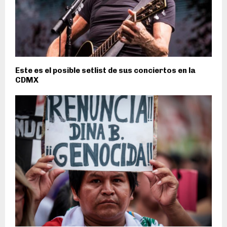
Este es el posible setlist de sus conciertos en la
CDMX