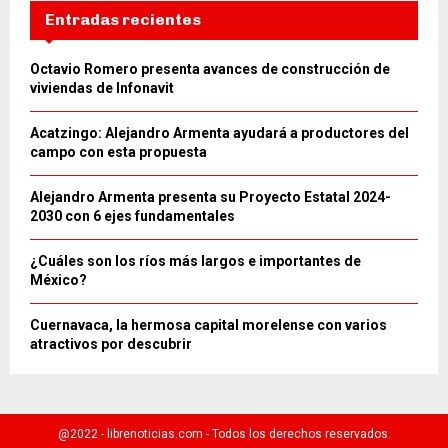
Entradas recientes
Octavio Romero presenta avances de construcción de
viviendas de Infonavit
Acatzingo: Alejandro Armenta ayudará a productores del
campo con esta propuesta
Alejandro Armenta presenta su Proyecto Estatal 2024-
2030 con 6 ejes fundamentales
¿Cuáles son los ríos más largos e importantes de
México?
Cuernavaca, la hermosa capital morelense con varios
atractivos por descubrir
@2022 - librenoticias.com - Todos los derechos reservados.