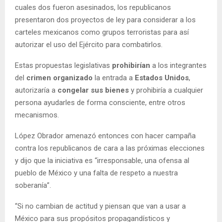
cuales dos fueron asesinados, los republicanos
presentaron dos proyectos de ley para considerar a los
carteles mexicanos como grupos terroristas para así
autorizar el uso del Ejército para combatirlos.
Estas propuestas legislativas
prohibirían
a los integrantes
del
crimen organizado
la entrada a
Estados Unidos
,
autorizaría a
congelar sus bienes
y prohibiría a cualquier
persona ayudarles de forma consciente, entre otros
mecanismos.
López Obrador amenazó entonces con hacer campaña
contra los republicanos de cara a las próximas elecciones
y dijo que la iniciativa es “irresponsable, una ofensa al
pueblo de México y una falta de respeto a nuestra
soberanía”.
“Si no cambian de actitud y piensan que van a usar a
México para sus propósitos propagandísticos y