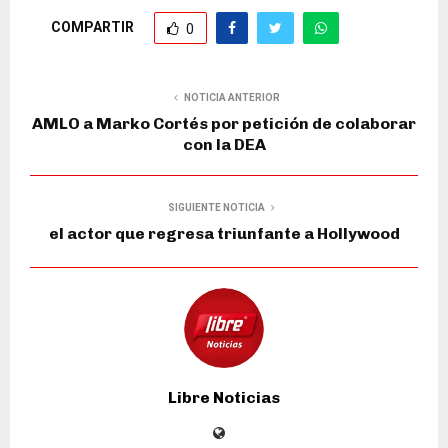
COMPARTIR
0
NOTICIA ANTERIOR
AMLO a Marko Cortés por petición de colaborar
con la DEA
SIGUIENTE NOTICIA
el actor que regresa triunfante a Hollywood
Libre Noticias