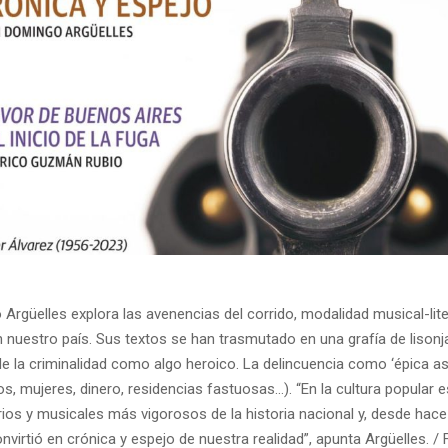
rgüelles explora las avenencias del corrido, modalidad musical-lite
 nuestro país. Sus textos se han trasmutado en una grafía de lisonj
e la criminalidad como algo heroico. La delincuencia como ‘épica as
s, mujeres, dinero, residencias fastuosas…). “En la cultura popular 
rios y musicales más vigorosos de la historia nacional y, desde hace
nvirtió en crónica y espejo de nuestra realidad”, apunta Argüelles. /