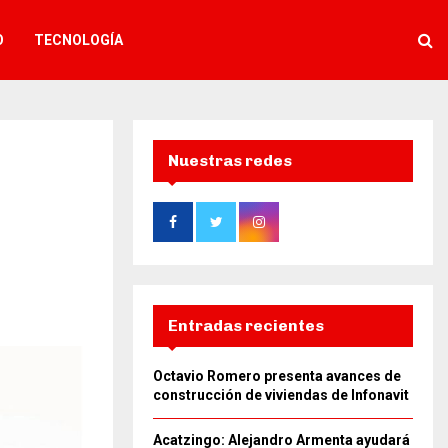
O
TECNOLOGÍA
Nuestras redes
Entradas recientes
Octavio Romero presenta avances de
construcción de viviendas de Infonavit
Acatzingo: Alejandro Armenta ayudará