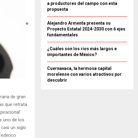
a productores del campo con esta
propuesta
Alejandro Armenta presenta su
Proyecto Estatal 2024-2030 con 6 ejes
fundamentales
¿Cuáles son los ríos más largos e
importantes de México?
Cuernavaca, la hermosa capital
morelense con varios atractivos por
descubrir
raria de gran
as que retrata
piracional’
es uno de los
 casi un siglo
 Federico