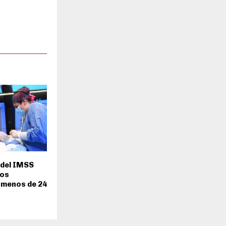
 del IMSS
dos
 menos de 24