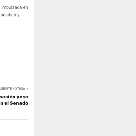
2 impulsada en
adística y
GUIENTE NOTICIA
 sesión pese
en el Senado