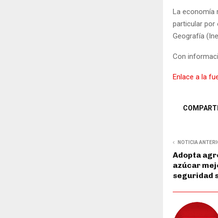
La economía r
particular por
Geografía (Ine
Con informac
Enlace a la fu
COMPART
NOTICIA ANTER
Adopta agro
azúcar mejo
seguridad s