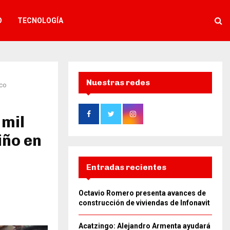
O
TECNOLOGÍA
Nuestras redes
ico
 mil
iño en
Entradas recientes
Octavio Romero presenta avances de
construcción de viviendas de Infonavit
Acatzingo: Alejandro Armenta ayudará