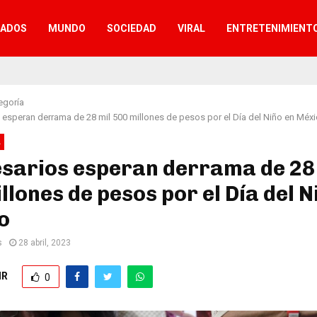
TADOS
MUNDO
SOCIEDAD
VIRAL
ENTRETENIMIENT
egoría
esperan derrama de 28 mil 500 millones de pesos por el Día del Niño en Méx
A
sarios esperan derrama de 28
llones de pesos por el Día del N
o
s
28 abril, 2023
IR
0