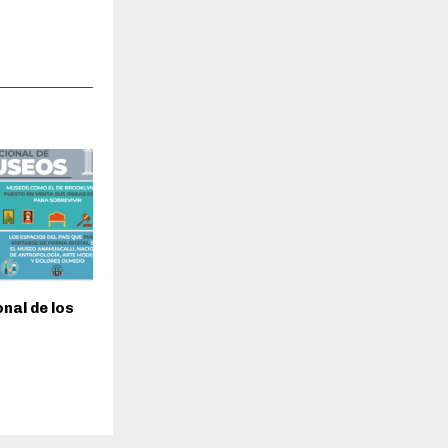
nal de los