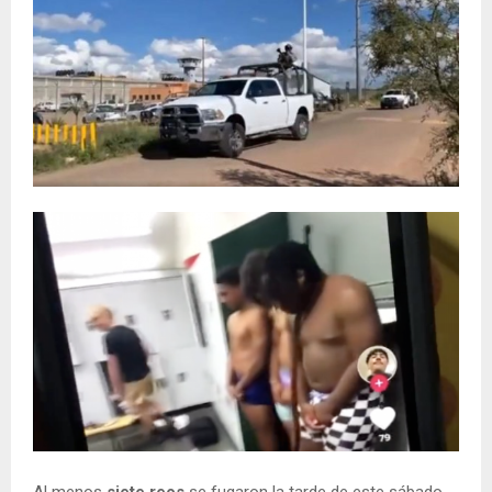
Al menos
siete reos
se fugaron la tarde de este sábado