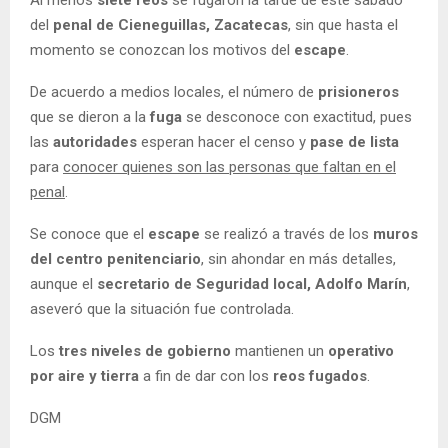
del
penal de Cieneguillas, Zacatecas
, sin que hasta el
momento se conozcan los motivos del
escape
.
De acuerdo a medios locales, el número de
prisioneros
que se dieron a la
fuga
se desconoce con exactitud, pues
las
autoridades
esperan hacer el censo y
pase de lista
para
conocer quienes son las personas que faltan en el
penal
.
Se conoce que el
escape
se realizó a través de los
muros
del centro penitenciario
, sin ahondar en más detalles,
aunque el
secretario de Seguridad local, Adolfo Marín
,
aseveró que la situación fue controlada.
Los
tres niveles de gobierno
mantienen un
operativo
por aire y tierra
a fin de dar con los
reos fugados
.
DGM