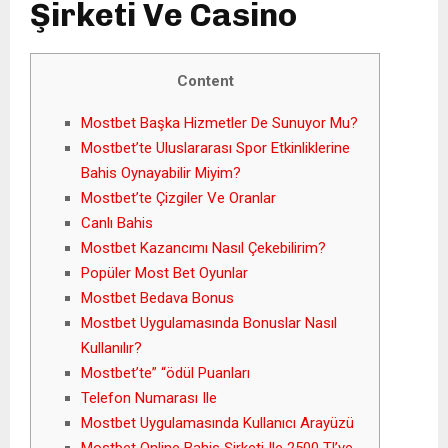
Şirketi Ve Casino
Content
Mostbet Başka Hizmetler De Sunuyor Mu?
Mostbet’te Uluslararası Spor Etkinliklerine
Bahis Oynayabilir Miyim?
Mostbet’te Çizgiler Ve Oranlar
Canlı Bahis
Mostbet Kazancımı Nasıl Çekebilirim?
Popüler Most Bet Oyunlar
Mostbet Bedava Bonus
Mostbet Uygulamasında Bonuslar Nasıl
Kullanılır?
Mostbet’te” “ödül Puanları
Telefon Numarası Ile
Mostbet Uygulamasında Kullanıcı Arayüzü
Mostbet Online Bahis Şirketi Ile 2500 Tl’ye