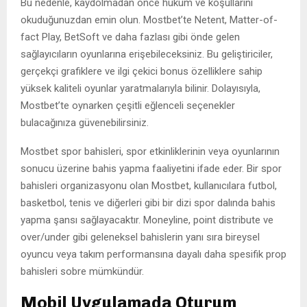
Bu nedenle, kaydolmadan önce hüküm ve koşullarını
okuduğunuzdan emin olun. Mostbet’te Netent, Matter-of-
fact Play, BetSoft ve daha fazlası gibi önde gelen
sağlayıcıların oyunlarına erişebileceksiniz. Bu geliştiriciler,
gerçekçi grafiklere ve ilgi çekici bonus özelliklere sahip
yüksek kaliteli oyunlar yaratmalarıyla bilinir. Dolayısıyla,
Mostbet’te oynarken çeşitli eğlenceli seçenekler
bulacağınıza güvenebilirsiniz.
Mostbet spor bahisleri, spor etkinliklerinin veya oyunlarının
sonucu üzerine bahis yapma faaliyetini ifade eder. Bir spor
bahisleri organizasyonu olan Mostbet, kullanıcılara futbol,
basketbol, tenis ve diğerleri gibi bir dizi spor dalında bahis
yapma şansı sağlayacaktır. Moneyline, point distribute ve
over/under gibi geleneksel bahislerin yanı sıra bireysel
oyuncu veya takım performansına dayalı daha spesifik prop
bahisleri sobre mümkündür.
Mobil Uygulamada Oturum