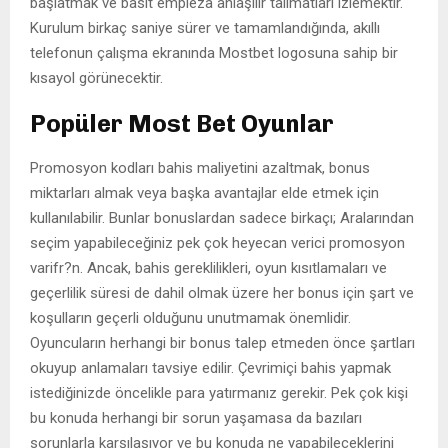
başlatmak ve basit empieza anlaşılır talimatları izlemektir.
Kurulum birkaç saniye sürer ve tamamlandığında, akıllı
telefonun çalışma ekranında Mostbet logosuna sahip bir
kısayol görünecektir.
Popüler Most Bet Oyunlar
Promosyon kodları bahis maliyetini azaltmak, bonus
miktarları almak veya başka avantajlar elde etmek için
kullanılabilir. Bunlar bonuslardan sadece birkaçı; Aralarından
seçim yapabileceğiniz pek çok heyecan verici promosyon
varifr?n. Ancak, bahis gereklilikleri, oyun kısıtlamaları ve
geçerlilik süresi de dahil olmak üzere her bonus için şart ve
koşulların geçerli olduğunu unutmamak önemlidir.
Oyuncuların herhangi bir bonus talep etmeden önce şartları
okuyup anlamaları tavsiye edilir. Çevrimiçi bahis yapmak
istediğinizde öncelikle para yatırmanız gerekir. Pek çok kişi
bu konuda herhangi bir sorun yaşamasa da bazıları
sorunlarla karşılaşıyor ve bu konuda ne yapabileceklerini