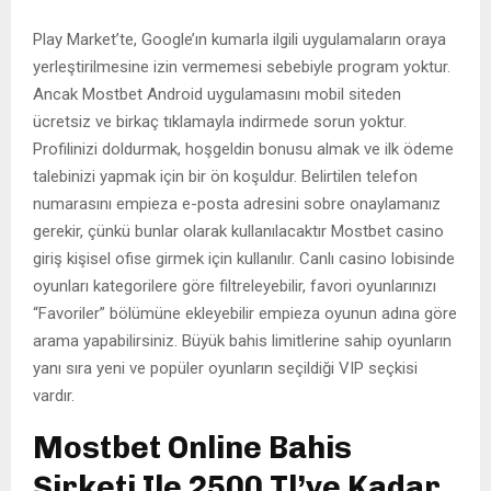
Play Market’te, Google’ın kumarla ilgili uygulamaların oraya
yerleştirilmesine izin vermemesi sebebiyle program yoktur.
Ancak Mostbet Android uygulamasını mobil siteden
ücretsiz ve birkaç tıklamayla indirmede sorun yoktur.
Profilinizi doldurmak, hoşgeldin bonusu almak ve ilk ödeme
talebinizi yapmak için bir ön koşuldur. Belirtilen telefon
numarasını empieza e-posta adresini sobre onaylamanız
gerekir, çünkü bunlar olarak kullanılacaktır Mostbet casino
giriş kişisel ofise girmek için kullanılır. Canlı casino lobisinde
oyunları kategorilere göre filtreleyebilir, favori oyunlarınızı
“Favoriler” bölümüne ekleyebilir empieza oyunun adına göre
arama yapabilirsiniz. Büyük bahis limitlerine sahip oyunların
yanı sıra yeni ve popüler oyunların seçildiği VIP seçkisi
vardır.
Mostbet Online Bahis
Şirketi Ile 2500 Tl’ye Kadar