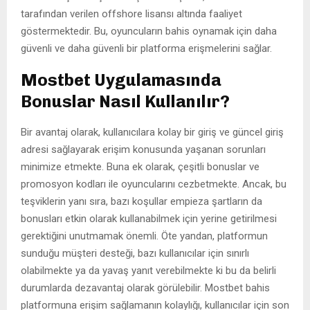
tarafından verilen offshore lisansı altında faaliyet
göstermektedir. Bu, oyuncuların bahis oynamak için daha
güvenli ve daha güvenli bir platforma erişmelerini sağlar.
Mostbet Uygulamasında
Bonuslar Nasıl Kullanılır?
Bir avantaj olarak, kullanıcılara kolay bir giriş ve güncel giriş
adresi sağlayarak erişim konusunda yaşanan sorunları
minimize etmekte. Buna ek olarak, çeşitli bonuslar ve
promosyon kodları ile oyuncularını cezbetmekte. Ancak, bu
teşviklerin yanı sıra, bazı koşullar empieza şartların da
bonusları etkin olarak kullanabilmek için yerine getirilmesi
gerektiğini unutmamak önemli. Öte yandan, platformun
sunduğu müşteri desteği, bazı kullanıcılar için sınırlı
olabilmekte ya da yavaş yanıt verebilmekte ki bu da belirli
durumlarda dezavantaj olarak görülebilir. Mostbet bahis
platformuna erişim sağlamanın kolaylığı, kullanıcılar için son