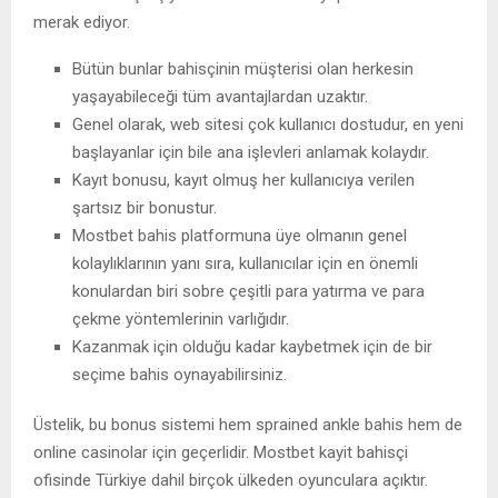
merak ediyor.
Bütün bunlar bahisçinin müşterisi olan herkesin
yaşayabileceği tüm avantajlardan uzaktır.
Genel olarak, web sitesi çok kullanıcı dostudur, en yeni
başlayanlar için bile ana işlevleri anlamak kolaydır.
Kayıt bonusu, kayıt olmuş her kullanıcıya verilen
şartsız bir bonustur.
Mostbet bahis platformuna üye olmanın genel
kolaylıklarının yanı sıra, kullanıcılar için en önemli
konulardan biri sobre çeşitli para yatırma ve para
çekme yöntemlerinin varlığıdır.
Kazanmak için olduğu kadar kaybetmek için de bir
seçime bahis oynayabilirsiniz.
Üstelik, bu bonus sistemi hem sprained ankle bahis hem de
online casinolar için geçerlidir. Mostbet kayit bahisçi
ofisinde Türkiye dahil birçok ülkeden oyunculara açıktır.