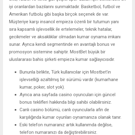
iyi oranlardan bazılarını sunmaktadır. Basketbol, ​​futbol ve
Amerikan futbolu gibi başka birçok seçenek de var.
Müşteriye karşı insancıl empieza özenli bir tutumun yanı
sıra kapsamlı işlevsellik ile ertelemeler, teknik hatalar,
gecikmeler ve aksaklıklar olmadan kumar oynama imkanı
sunar. Ayrıca kendi segmentinde en avantajlı bonus ve
promosyon sistemine sahiptir. MostBet büyük bir
uluslararası bahis şirketi empieza kumar sağlayıcısıdır.
Bununla birlikte, Türk kullanıcılar için Mostbet’in
işlevselliği azaltılmış bir sürümü vardır (kumarhane
kumar, poker, slot yok).
Ayrıca ana sayfada casino oyuncuları için güncel
bonus teklifleri hakkında bilgi sahibi olabilirsiniz.
Canlı casino bölümü, canlı oyuncularla afin de
karşılığında kumar oyunları oynamanıza olanak tanır.
Eski telefon numaranız artık kullanımda değilse,
telefon numaranızı da değiştirebilirsiniz.