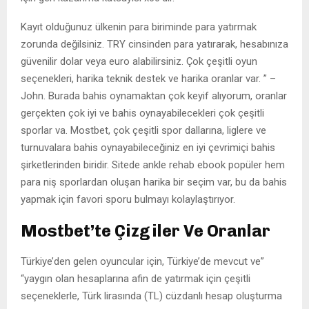
Kayıt olduğunuz ülkenin para biriminde para yatırmak
zorunda değilsiniz. TRY cinsinden para yatırarak, hesabınıza
güvenilir dolar veya euro alabilirsiniz. Çok çeşitli oyun
seçenekleri, harika teknik destek ve harika oranlar var. ” –
John. Burada bahis oynamaktan çok keyif alıyorum, oranlar
gerçekten çok iyi ve bahis oynayabilecekleri çok çeşitli
sporlar va. Mostbet, çok çeşitli spor dallarına, liglere ve
turnuvalara bahis oynayabileceğiniz en iyi çevrimiçi bahis
şirketlerinden biridir. Sitede ankle rehab ebook popüler hem
para niş sporlardan oluşan harika bir seçim var, bu da bahis
yapmak için favori sporu bulmayı kolaylaştırıyor.
Mostbet’te Çizgiler Ve Oranlar
Türkiye’den gelen oyuncular için, Türkiye’de mevcut ve”
“yaygın olan hesaplarına afin de yatırmak için çeşitli
seçeneklerle, Türk lirasında (TL) cüzdanlı hesap oluşturma