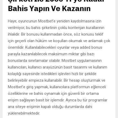
Bahis Yapın Ve Kazanın
Hayır, oyuncunun Mostbet’e yeniden kaydolmasına izin
verilmiyor, bu bahis şirketinin çoklu kontenjan kurallarının
ihlalidir. Bir bonusu kullanmadan önce, söz konusu teklif
için geçerli olan hüküm ve koşulları okumak ve anlamak çok
önemlidir. Kullanılabilecekleri oyunlar veya added bonus
parayla kazanılabilecek maksimum miktar gibi bazı
bonuslarda sınırlamalar olabilir. Mostbet uygulamasının
kullanıcıları, kullanıcı arayüzünün basit tasarımı ve kullanım
kolaylığı sayesinde istedikleri işlevleri hızlı bir şekilde
belirleyebilir empieza kullanabilir. Bir hesap oluşturmak ve
Mostbet’e giriş yapmak, kullanıcılara platformun eğlenceli
özelliklerine ve bahis oynamak için güvenli bir ortama
erişim sağlayan basit bir işlemdir. Ayrıca bu tür programlar
ana siteye erişimin kapalı olduğu durumlarda dahi
yüklenebilmektedir.