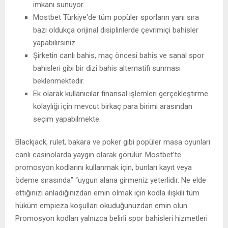
imkanı sunuyor.
Mostbet Türkiye‘de tüm popüler sporların yanı sıra
bazı oldukça orijinal disiplinlerde çevrimiçi bahisler
yapabilirsiniz.
Şirketin canlı bahis, maç öncesi bahis ve sanal spor
bahisleri gibi bir dizi bahis alternatifi sunması
beklenmektedir.
Ek olarak kullanıcılar finansal işlemleri gerçekleştirme
kolaylığı için mevcut birkaç para birimi arasından
seçim yapabilmekte.
Blackjack, rulet, bakara ve poker gibi popüler masa oyunları
canlı casinolarda yaygın olarak görülür. Mostbet’te
promosyon kodlarını kullanmak için, bunları kayıt veya
ödeme sırasında” “uygun alana girmeniz yeterlidir. Ne elde
ettiğinizi anladığınızdan emin olmak için kodla ilişkili tüm
hüküm empieza koşulları okuduğunuzdan emin olun.
Promosyon kodları yalnızca belirli spor bahisleri hizmetleri