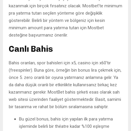
kazanmak için birçok fırsatınız olacak. Mostbet’te minimum
pra yatırma tutarı seçilen yönteme göre değişiklik
gösterebilir. Belirli bir yöntem ve bölgeniz için kesin
minimum amount para yatırma tutarı için Mostbet
desteğine başvurmanız önerilir.
Canlı Bahis
Bahis oranları, spor bahisleri için x5, casino için x60’tır
(freespinler). Buna göre, örneğin bin bonus lira çekmek için,
önce 5. zero oranlı bir oyuna yatırmanız anlamına gelir. Ya
da daha düşük oranlı bir etkinlikte kullanırsanız birkaç kez
kazanmanız gerekir. MostBet bahis şirketi esas olarak sah
web sitesi üzerinden faaliyet göstermektedir. Basit, samimi
bir tasarıma ve rahat bir bölüm sıralamasına sahiptir.
Bu güzel bonus, bahis için yapılan ilk para yatırma
işleminde belirli bir théatre kadar %100 eşleşme