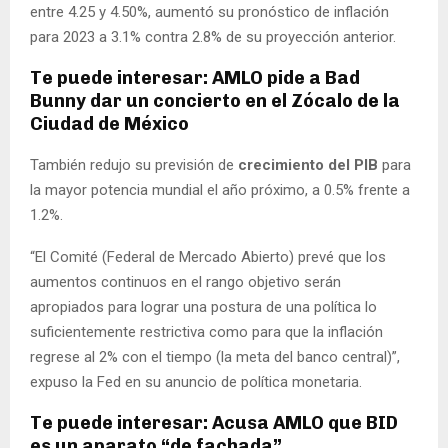
entre 4.25 y 4.50%, aumentó su pronóstico de inflación
para 2023 a 3.1% contra 2.8% de su proyección anterior.
Te puede interesar: AMLO pide a Bad
Bunny dar un concierto en el Zócalo de la
Ciudad de México
También redujo su previsión de
crecimiento del PIB
para
la mayor potencia mundial el año próximo, a 0.5% frente a
1.2%.
“El Comité (Federal de Mercado Abierto) prevé que los
aumentos continuos en el rango objetivo serán
apropiados para lograr una postura de una política lo
suficientemente restrictiva como para que la inflación
regrese al 2% con el tiempo (la meta del banco central)”,
expuso la Fed en su anuncio de política monetaria.
Te puede interesar: Acusa AMLO que BID
es un aparato “de fachada”