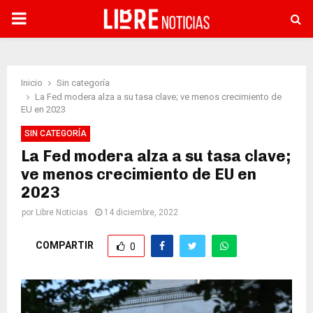
PRIMARY
MENU
Inicio
Sin categoría
La Fed modera alza a su tasa clave; ve menos crecimiento de
EU en 2023
SIN CATEGORÍA
La Fed modera alza a su tasa clave;
ve menos crecimiento de EU en
2023
por
Libre Noticias
14 diciembre, 2022
COMPARTIR
0