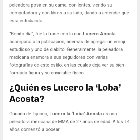
peleadora posa en su cama, con lentes, viendo su
computadora y con libros a su lado, dando a entender que
está estudiando.
“Bonito día”, fue la frase con la que
Lucero Acosta
acompañó a la publicación, además de agregar un emoji
estudioso y uno de diablito. Generalmente, la peleadora
mexicana enamora a sus seguidores con varias
fotografías de este estilo, en las cuales deja ver su bien
formada figura y su envidiable físico.
¿Quién es Lucero la ‘Loba’
Acosta?
Oriunda de Tijuana,
Lucero la ‘Loba’ Acosta
es una
peleadora mexicana de MMA de 27 años de edad. A los 14
años comenzó a boxear.