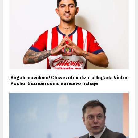
¡Regalo navideño! Chivas oficializa la llegada Víctor
‘Pocho’ Guzmán como su nuevo fichaje