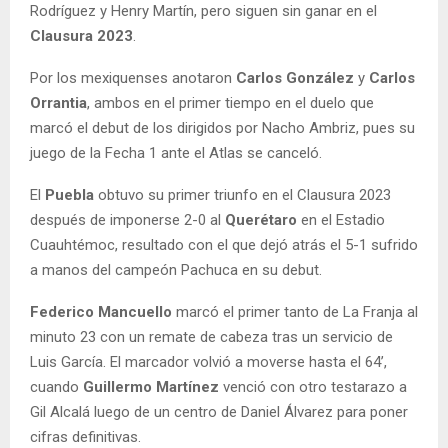
Rodríguez y Henry Martín, pero siguen sin ganar en el
Clausura 2023
.
Por los mexiquenses anotaron
Carlos González
y
Carlos
Orrantia
, ambos en el primer tiempo en el duelo que
marcó el debut de los dirigidos por Nacho Ambriz, pues su
juego de la Fecha 1 ante el Atlas se canceló.
El
Puebla
obtuvo su primer triunfo en el Clausura 2023
después de imponerse 2-0 al
Querétaro
en el Estadio
Cuauhtémoc, resultado con el que dejó atrás el 5-1 sufrido
a manos del campeón Pachuca en su debut.
Federico Mancuello
marcó el primer tanto de La Franja al
minuto 23 con un remate de cabeza tras un servicio de
Luis García. El marcador volvió a moverse hasta el 64’,
cuando
Guillermo Martínez
venció con otro testarazo a
Gil Alcalá luego de un centro de Daniel Álvarez para poner
cifras definitivas.