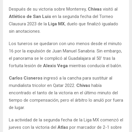
Después de su victoria sobre Monterrey,
Chivas
visitó al
Atlético de San Luis
en la segunda fecha del Torneo
Clausura 2023 de la
Liga MX
, duelo que finalizó igualado
sin anotaciones.
Los tuneros se quedaron con uno menos desde el minuto
16 por la expulsión de Juan Manuel Sanabria. Sin embargo,
el panorama se le complicó al Guadalajara al 50′ tras la
fortuita lesión de
Alexis Vega
mientras conducía el balón.
Carlos Cisneros
ingresó a la cancha para sustituir al
mundialista tricolor en Qatar 2022.
Chivas
había
encontrado el tanto de la victoria en el último minuto del
tiempo de compensación, pero el árbitro lo anuló por fuera
de lugar.
La actividad de la segunda fecha de la Liga MX comenzó el
jueves con la victoria del
Atlas
por marcador de 2-1 sobre