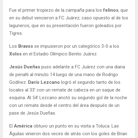
Fue el primer tropiezo de la campaña para los
felinos
, que
en su debut vencieron a FC Juárez; caso opuesto al de los
laguneros, que en su presentación fueron goleados por
Tigres.
Los
Bravos
se impusieron por un categórico 3-0 a los
Xolos
en el Estadio Olímpico Benito Juárez.
Jesús Dueñas
puso adelante a FC Juárez con una diana
de penalti al minuto 14 luego de una mano de Rodrigo
Godínez.
Darío Lezcano
logró el segundo tanto de los
locales al 33’ con un remate de cabeza en un saque de
esquina. Al 54’ Lezcano anotó su segundo gol de la noche
con un remate desde el centro del área después de un
pase de Jesús Dueñas.
El
América
obtuvo un punto en su visita a Toluca. Las
Águilas vinieron dos veces de atrás con los goles de Brian