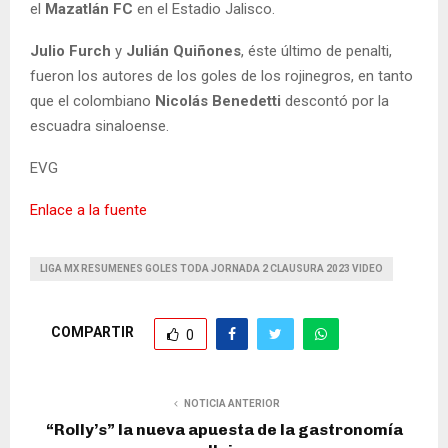
el
Mazatlán FC
en el Estadio Jalisco.
Julio Furch
y
Julián Quiñones
, éste último de penalti,
fueron los autores de los goles de los rojinegros, en tanto
que el colombiano
Nicolás Benedetti
descontó por la
escuadra sinaloense.
EVG
Enlace a la fuente
LIGA MX RESUMENES GOLES TODA JORNADA 2 CLAUSURA 2023 VIDEO
COMPARTIR
0
NOTICIA ANTERIOR
“Rolly’s” la nueva apuesta de la gastronomía