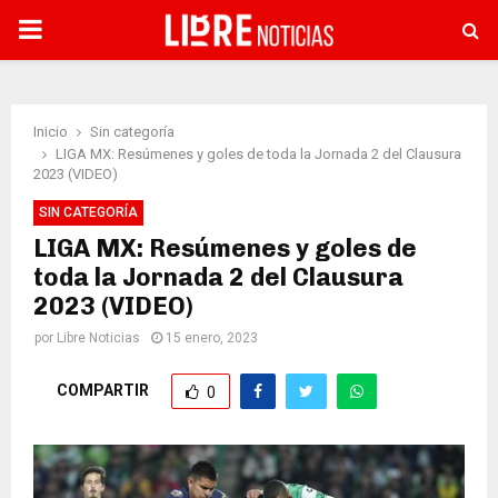
PRIMARY
MENU
Inicio
Sin categoría
LIGA MX: Resúmenes y goles de toda la Jornada 2 del Clausura
2023 (VIDEO)
SIN CATEGORÍA
LIGA MX: Resúmenes y goles de
toda la Jornada 2 del Clausura
2023 (VIDEO)
por
Libre Noticias
15 enero, 2023
COMPARTIR
0