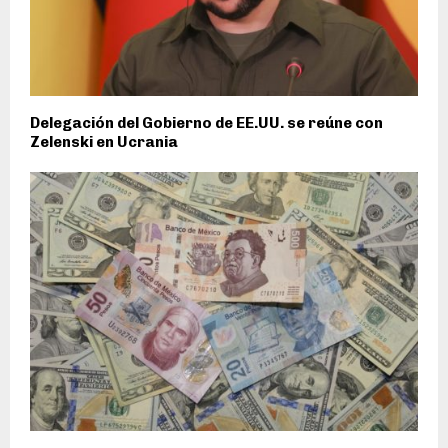
Delegación del Gobierno de EE.UU. se reúne con
Zelenski en Ucrania