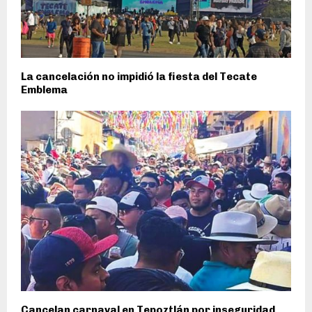
La cancelación no impidió la fiesta del Tecate
Emblema
Cancelan carnaval en Tepoztlán por inseguridad