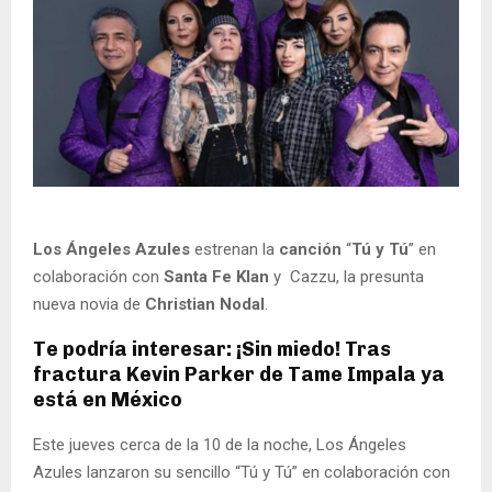
Los Ángeles Azules
estrenan la
canción
“
Tú y Tú
” en
colaboración con
Santa Fe Klan
y Cazzu, la presunta
nueva novia de
Christian Nodal
.
Te podría interesar: ¡Sin miedo! Tras
fractura Kevin Parker de Tame Impala ya
está en México
Este jueves cerca de la 10 de la noche, Los Ángeles
Azules lanzaron su sencillo “Tú y Tú” en colaboración con