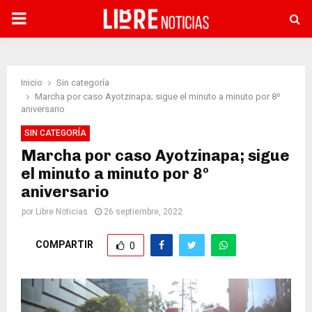
PRIMARY
MENU
Inicio
Sin categoría
Marcha por caso Ayotzinapa; sigue el minuto a minuto por 8º
aniversario
SIN CATEGORÍA
Marcha por caso Ayotzinapa; sigue
el minuto a minuto por 8º
aniversario
por
Libre Noticias
26 septiembre, 2022
COMPARTIR
0