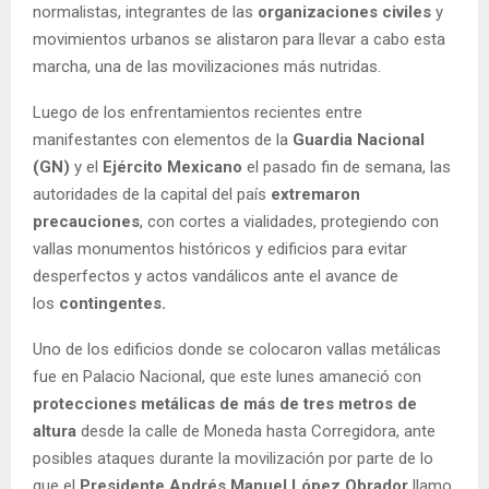
normalistas, integrantes de las
organizaciones civiles
y
movimientos urbanos se alistaron para llevar a cabo esta
marcha, una de las movilizaciones más nutridas.
Luego de los enfrentamientos recientes entre
manifestantes con elementos de la
Guardia Nacional
(GN)
y el
Ejército Mexicano
el pasado fin de semana, las
autoridades de la capital del país
extremaron
precauciones
, con cortes a vialidades, protegiendo con
vallas monumentos históricos y edificios para evitar
desperfectos y actos vandálicos ante el avance de
los
contingentes.
Uno de los edificios donde se colocaron vallas metálicas
fue en Palacio Nacional, que este lunes amaneció con
protecciones metálicas de más de tres metros de
altura
desde la calle de Moneda hasta Corregidora, ante
posibles ataques durante la movilización por parte de lo
que el
Presidente Andrés Manuel López Obrador
llamo