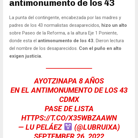
antimonumento de los 43
La punta del contingente, encabezada por las madres y
padres de los 43 normalistas desaparecidos,
hizo un alto
sobre Paseo de la Reforma, a la altura Eje 1 Poniente,
donde esta el
antimonumento de los 43.
Dieron lectura
del nombre de los desaparecidos.
Con el puño en alto
exigen justicia.
AYOTZINAPA 8 AÑOS
EN EL ANTIMONUMENTO DE LOS 43
CDMX
PASE DE LISTA
HTTPS://T.CO/X35WBZAAWN
— LU PELÁEZ
(@LUBRUIXA)
SEPTEMBER 26, 2022