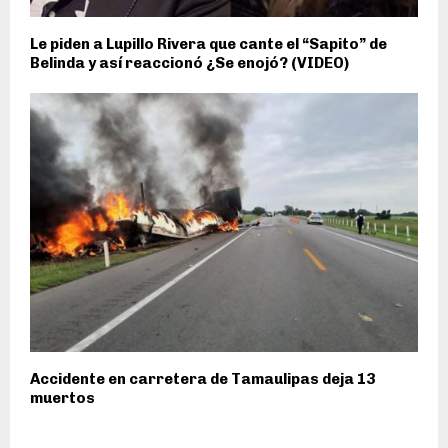
Le piden a Lupillo Rivera que cante el “Sapito” de
Belinda y así reaccionó ¿Se enojó? (VIDEO)
Accidente en carretera de Tamaulipas deja 13
muertos