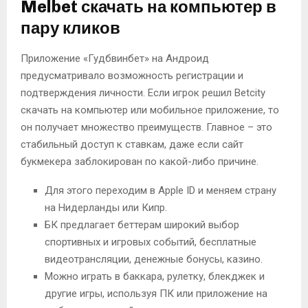
Melbet скачать на компьютер в
пару кликов
Приложение «Гудбвинбет» на Андроид
предусматривало возможность регистрации и
подтверждения личности. Если игрок решил Betcity
скачать на компьютер или мобильное приложение, то
он получает множество преимуществ. Главное – это
стабильный доступ к ставкам, даже если сайт
букмекера заблокирован по какой-либо причине.
Для этого переходим в Apple ID и меняем страну
на Нидерланды или Кипр.
БК предлагает беттерам широкий выбор
спортивных и игровых событий, бесплатные
видеотрансляции, денежные бонусы, казино.
Можно играть в баккара, рулетку, блекджек и
другие игры, используя ПК или приложение на