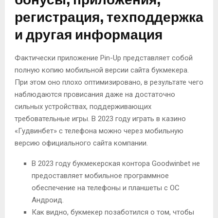
регистрация, техподдержка
и другая информация
Фактически приложение Pin-Up представляет собой
полную копию мобильной версии сайта букмекера.
При этом оно плохо оптимизировано, в результате чего
наблюдаются провисания даже на достаточно
сильных устройствах, поддерживающих
требовательные игры. В 2023 году играть в казино
«Гудвинбет» с телефона можно через мобильную
версию официального сайта компании.
В 2023 году букмекерская контора Goodwinbet не
предоставляет мобильное программное
обеспечение на телефоны и планшеты с ОС
Андроид.
Как видно, букмекер позаботился о том, чтобы