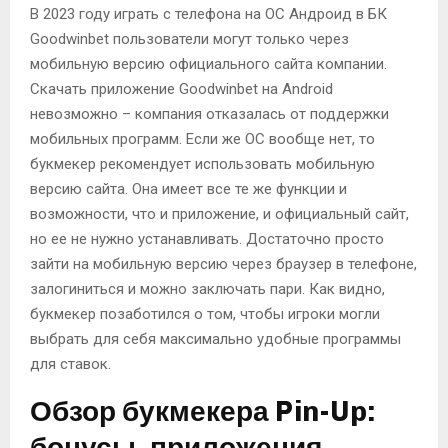
В 2023 году играть с телефона на ОС Андроид в БК
Goodwinbet пользователи могут только через
мобильную версию официального сайта компании.
Скачать приложение Goodwinbet на Android
невозможно – компания отказалась от поддержки
мобильных программ. Если же ОС вообще нет, то
букмекер рекомендует использовать мобильную
версию сайта. Она имеет все те же функции и
возможности, что и приложение, и официальный сайт,
но ее не нужно устанавливать. Достаточно просто
зайти на мобильную версию через браузер в телефоне,
залогиниться и можно заключать пари. Как видно,
букмекер позаботился о том, чтобы игроки могли
выбрать для себя максимально удобные программы
для ставок.
Обзор букмекера Pin-Up:
бонусы, приложения,