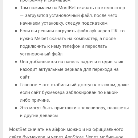
Там нажимаем на MostBet скачать на компьютер
— загрузится установочный файл, после чего
начинаем установку, следуя подсказкам.
Если вы решили загрузить файл apk через ПК, то
нужно Melbet скачать на компьютер, а после
подключить к нему телефон и переслать
установочный файл.
Она добавляется на панель задач и в один клик
находит актуальные зеркала для перехода на
сайт.
Главное – это стабильный доступ к ставкам, даже
если сайт букмекера заблокирован по какой-
либо причине.
Это могут быть приставки к телевизору, планшеты
и другие девайсы.
MostBet скачать на айфон можно и из официального
сайта букмекера, и через AppStore. Через мобильное