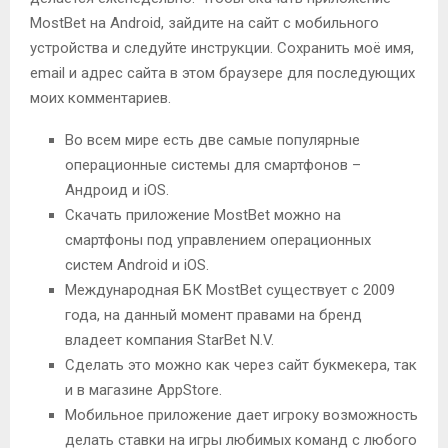
MostBet на Android, зайдите на сайт с мобильного
устройства и следуйте инструкции. Сохранить моё имя,
email и адрес сайта в этом браузере для последующих
моих комментариев.
Во всем мире есть две самые популярные
операционные системы для смартфонов –
Андроид и iOS.
Скачать приложение MostBet можно на
смартфоны под управлением операционных
систем Android и iOS.
Международная БК MostBet существует с 2009
года, на данный момент правами на бренд
владеет компания StarBet N.V.
Сделать это можно как через сайт букмекера, так
и в магазине AppStore.
Мобильное приложение дает игроку возможность
делать ставки на игры любимых команд с любого