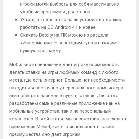
игроки могли выбрать для себя максимально
удобные программы для ставок.
Учтите, что для этого ваше устройство должно
работать на ОС Android 4.1 и новее.
Скачать Betcity на ПК можно из раздела
«Информация» — переходим туда и находим
нужную программу.
Мобильное приложение дает игроку возможность
делать ставки на игры любимых команд с любого
места, где есть интернет. Больше нет необходимости
находиться постоянно у персонального компьютера
или посещать наземные пункты ставок. Для этого
разработаны самые различные приложение как на
мобильные устройства, так и на персональный
компьютер. В этой статье мы рассмотрим, как скачать
приложение Melbet, как его использовать, какие
преимущества оно дает игрокам.