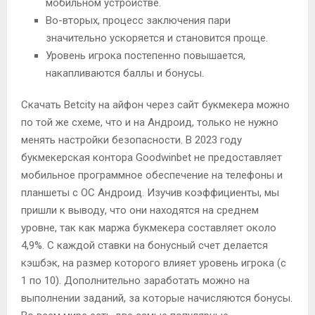
мобильном устройстве.
Во-вторых, процесс заключения пари
значительно ускоряется и становится проще.
Уровень игрока постепенно повышается,
накапливаются баллы и бонусы.
Скачать Betcity на айфон через сайт букмекера можно
по той же схеме, что и на Андроид, только не нужно
менять настройки безопасности. В 2023 году
букмекерская контора Goodwinbet не предоставляет
мобильное программное обеспечение на телефоны и
планшеты с ОС Андроид. Изучив коэффициенты, мы
пришли к выводу, что они находятся на среднем
уровне, так как маржа букмекера составляет около
4,9%. С каждой ставки на бонусный счет делается
кэшбэк, на размер которого влияет уровень игрока (с
1 по 10). Дополнительно заработать можно на
выполнении заданий, за которые начисляются бонусы.