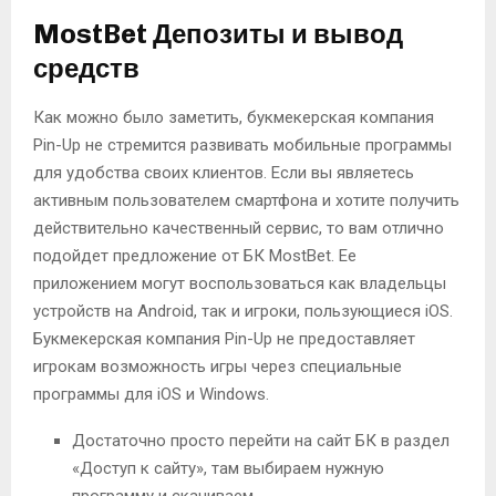
MostBet Депозиты и вывод
средств
Как можно было заметить, букмекерская компания
Pin-Up не стремится развивать мобильные программы
для удобства своих клиентов. Если вы являетесь
активным пользователем смартфона и хотите получить
действительно качественный сервис, то вам отлично
подойдет предложение от БК MostBet. Ее
приложением могут воспользоваться как владельцы
устройств на Android, так и игроки, пользующиеся iOS.
Букмекерская компания Pin-Up не предоставляет
игрокам возможность игры через специальные
программы для iOS и Windows.
Достаточно просто перейти на сайт БК в раздел
«Доступ к сайту», там выбираем нужную
программу и скачиваем.