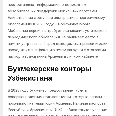
предоставляют информацию о возможном
возобновлении поддержки мобильных программ.
Единственная доступная альтернатива программному
обеспечению в 2023 году – Goodwinbet Mobile.
Мобильная версия не требует скачивания, установки и
периодического обновления, не занимает место в
памяти устройства. Перед выводом выигрышей игроки
проходят идентификацию путем загрузки фотографии
паспорта гражданина Армении в личном кабинете.
Букмекерские конторы
Узбекистана
В 2023 году букмекер предоставляет услуги
совершеннолетним пользователям, которые легально
проживают на территории Армении. Наличие паспорта
Республики Армения или ВНЖ – обязательное условие