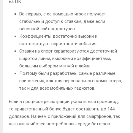
на ПК.
Во-первых, с ее помощью игрок получает
стабильный доступ к ставкам, даже если
основной сайт недоступен.
Коэффициенты достаточно высоки и
соответствуют вероятности события.
Ставки на спорт характеризуются достаточной
широтой линии, высокими коэффициентами,
большим выбором матчей в лайве.
Поэтому были разработаны самые различные
приложения, как для персонального компьютера,
так и для всех мобильных гаджетов.
Если в процессе регистрации указать наш промокод,
то приветственный бонус будет составлять до 144
долларов. Начнем с приложений для смартфонов, так
как они наиболее востребованы среди беттеров.