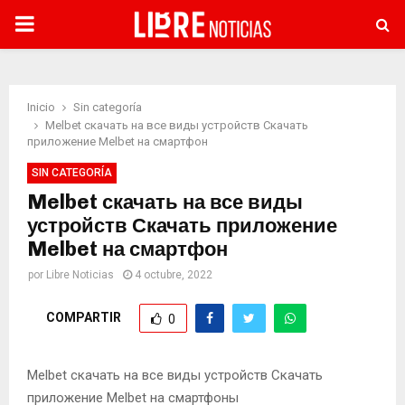
PRIMARY
MENU
Inicio
Sin categoría
Melbet скачать на все виды устройств Скачать
приложение Melbet на смартфон
SIN CATEGORÍA
Melbet скачать на все виды
устройств Скачать приложение
Melbet на смартфон
por
Libre Noticias
4 octubre, 2022
COMPARTIR
0
Melbet скачать на все виды устройств Скачать
приложение Melbet на смартфоны