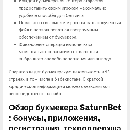
Каждая букмекерская контора старается
предоставить своим игрокам максимально
удобные способы для беттинга.
После этого вы сможете распаковать полученный
файл и воспользоваться программным
обеспечением от букмекера.
Финансовые операции выполняются
моментально, независимо от валюты и
выбранного способа пополнения или вывода.
Оператор ведет букмекерскую деятельность в 93
странах, в том числе в Узбекистане. С краткой
юридической информацией можно ознакомиться
непосредственно на сайте.
Обзор букмекера SaturnBet
: бонусы, приложения,
регистрация, техподдержка