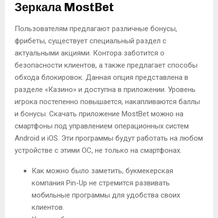
Зеркала MostBet
Пользователям предлагают различные бонусы,
фрибеты, существует специальный раздел с
актуальными акциями. Контора заботится о
безопасности клиентов, а также предлагает способы
обхода блокировок. Данная опция представлена в
разделе «Казино» и доступна в приложении. Уровень
игрока постепенно повышается, накапливаются баллы
и бонусы. Скачать приложение MostBet можно на
смартфоны под управлением операционных систем
Android и iOS. Эти программы будут работать на любом
устройстве с этими ОС, не только на смартфонах.
Как можно было заметить, букмекерская
компания Pin-Up не стремится развивать
мобильные программы для удобства своих
клиентов.