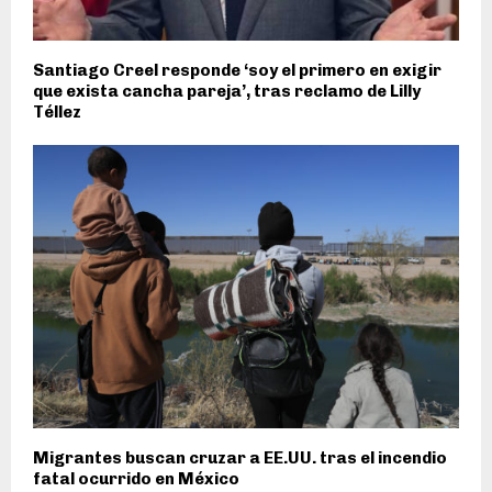
Santiago Creel responde ‘soy el primero en exigir
que exista cancha pareja’, tras reclamo de Lilly
Téllez
Migrantes buscan cruzar a EE.UU. tras el incendio
fatal ocurrido en México