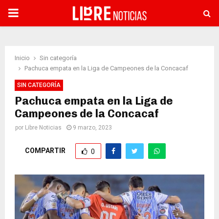
PRIMARY
MENU
Inicio
Sin categoría
Pachuca empata en la Liga de Campeones de la Concacaf
SIN CATEGORÍA
Pachuca empata en la Liga de
Campeones de la Concacaf
por
Libre Noticias
9 marzo, 2023
COMPARTIR
0