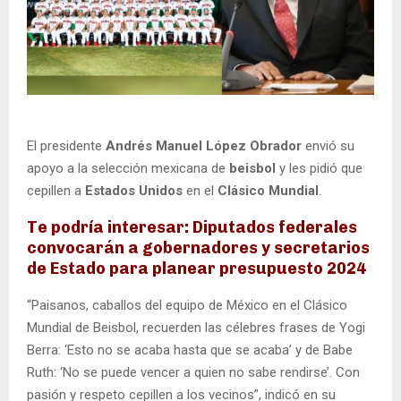
El presidente
Andrés Manuel López Obrador
envió su
apoyo a la selección mexicana de
beisbol
y les pidió que
cepillen a
Estados Unidos
en el
Clásico Mundial
.
Te podría interesar: Diputados federales
convocarán a gobernadores y secretarios
de Estado para planear presupuesto 2024
“Paisanos, caballos del equipo de México en el Clásico
Mundial de Beisbol, recuerden las célebres frases de Yogi
Berra: ‘Esto no se acaba hasta que se acaba’ y de Babe
Ruth: ‘No se puede vencer a quien no sabe rendirse’. Con
pasión y respeto cepillen a los vecinos”, indicó en su