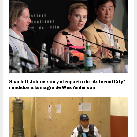
Scarlett Johansson y el reparto de “Asteroid City”
rendidos a la magia de Wes Anderson