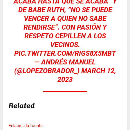
ACABA HASTA QUE SE ACABA” Y
DE BABE RUTH, “NO SE PUEDE
VENCER A QUIEN NO SABE
RENDIRSE“. CON PASIÓN Y
RESPETO CEPILLEN A LOS
VECINOS.
PIC.TWITTER.COM/RIGS8X5MBT
— ANDRÉS MANUEL
(@LOPEZOBRADOR_)
MARCH 12,
2023
Related
Enlace a la fuente