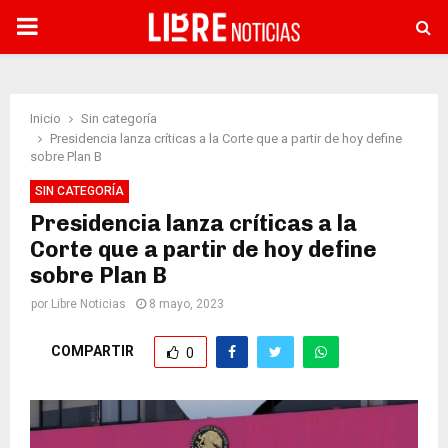
PRIMARY
MENU
Inicio
Sin categoría
Presidencia lanza críticas a la Corte que a partir de hoy define
sobre Plan B
SIN CATEGORÍA
Presidencia lanza críticas a la
Corte que a partir de hoy define
sobre Plan B
por
Libre Noticias
8 mayo, 2023
COMPARTIR
0