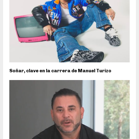
Soñar, clave en la carrera de Manuel Turizo