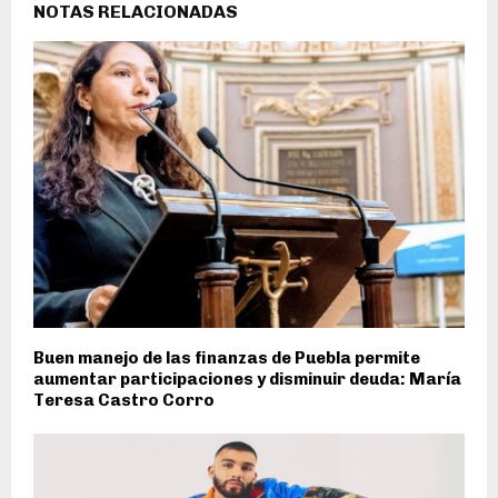
NOTAS RELACIONADAS
Buen manejo de las finanzas de Puebla permite
aumentar participaciones y disminuir deuda: María
Teresa Castro Corro