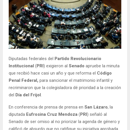
Diputadas federales del
Partido Revolucionario
Institucional
(
PRI
) exigieron al
Senado
apruebe la minuta
que recibió hace casi un año y que reforma el
Código
Penal Federal,
para sancionar el matrimonio infantil y
recriminaron que la colegisladora dé prioridad a la creación
del
Día del Frijol
.
En conferencia de prensa de prensa en
San Lázaro
, la
diputada
Eufrosina Cruz Mendoza
(
PRI
) señaló al
Senado de ser omiso al no priorizar la agenda de género y
calificó de absurdo que no ratifique su iniciativa aprobada