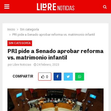
PRIMARY
MENU
Inicio
Sin categoría
PRI pide a Senado aprobar reforma vs. matrimonio infantil
SIN CATEGORÍA
PRI pide a Senado aprobar reforma
vs. matrimonio infantil
por
Libre Noticias
24 febrero, 2023
COMPARTIR
0