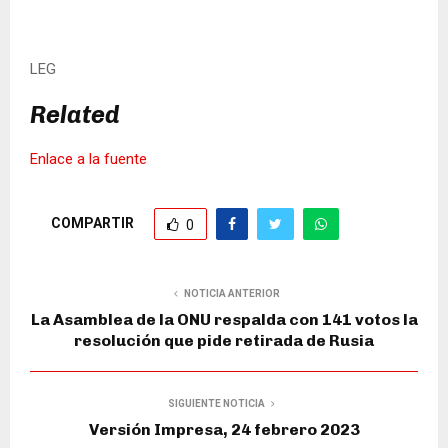
LEG
Related
Enlace a la fuente
COMPARTIR
0
NOTICIA ANTERIOR
La Asamblea de la ONU respalda con 141 votos la
resolución que pide retirada de Rusia
SIGUIENTE NOTICIA
Versión Impresa, 24 febrero 2023