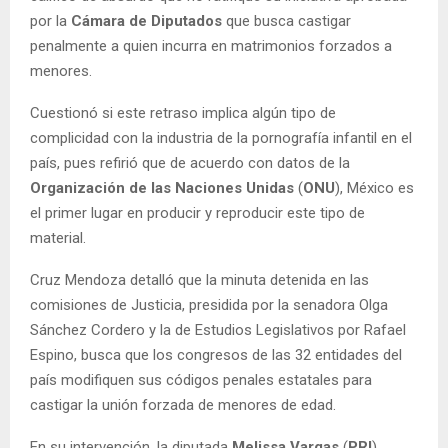
por la
Cámara de Diputados
que busca castigar
penalmente a quien incurra en matrimonios forzados a
menores.
Cuestionó si este retraso implica algún tipo de
complicidad con la industria de la pornografía infantil en el
país, pues refirió que de acuerdo con datos de la
Organización de las Naciones Unidas
(
ONU
), México es
el primer lugar en producir y reproducir este tipo de
material.
Cruz Mendoza detalló que la minuta detenida en las
comisiones de Justicia, presidida por la senadora Olga
Sánchez Cordero y la de Estudios Legislativos por Rafael
Espino, busca que los congresos de las 32 entidades del
país modifiquen sus códigos penales estatales para
castigar la unión forzada de menores de edad.
En su intervención, la diputada
Melissa Vargas
(
PRI
)