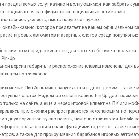
ти предлагаемых услуг казино и волнующимся, как забрать сум
те подписаться на официальные социальные сети казино.
етная запись уже есть, иметь новую нет нужно.
– онлайн-казино, которое предлагает на вашем официальном с
разие игровых автоматов и азартных слотов среди популярных
бований стоит придерживаться для того, чтобы иметь возможн
 Pin-Up.
ьной версии габариты и расположение клавиш изменены для
пальцем на тачскрине.
приложение Пин Ап казино запускаются в демо-режиме, также 
доступных слотах. Надежное онлайн казино Pin Up дает возмож
о только на сайте, а еще а через игровой клиент на ПК или мо
вариваясь приложения распространяются нежелающим, но перед
т из двух вариантов нужно понять, чем они отличаются. Mobile в
омфортно пользоваться свайп функциями гаджетов также поис
етров, а также для прокручивания барабанов игровых автомат