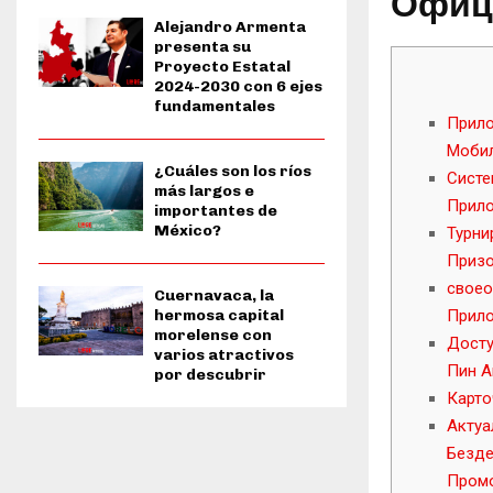
Офиц
Alejandro Armenta
presenta su
Proyecto Estatal
2024-2030 con 6 ejes
fundamentales
Прило
Мобил
¿Cuáles son los ríos
Систе
más largos e
Прило
importantes de
México?
Турни
Приз
свое
Cuernavaca, la
Прил
hermosa capital
morelense con
Дост
varios atractivos
Пин А
por descubrir
Карто
Актуа
Безде
Пром