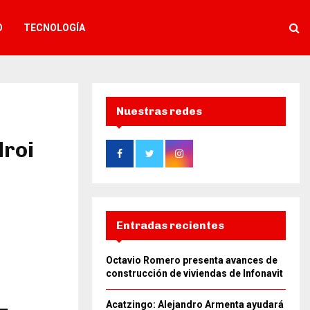
O
TECNOLOGÍA
Nuestras redes
roi
Entradas recientes
Octavio Romero presenta avances de
construcción de viviendas de Infonavit
Acatzingo: Alejandro Armenta ayudará