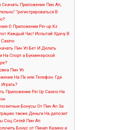
 Скачать Приложение Пин Ап,
тельно” “регистрироваться В
но?
ния О Приложении Pin-up Kz
от Каждый Час! Испытай Удачу В
p Casino
качать Пин Уп Бет И Делать
и На Спорт а Букмекерской
ре?
овка Пин Уп
жение На Пк или Телефон: Где
 Играть?
ть Приложение Pin Up Casino На
фон
позитные Бонусы От Пин Ап За
трацию также Деньги На депозит
ы Соц Сетей Пин Ап
олучить Бонус от Пинап Казино и