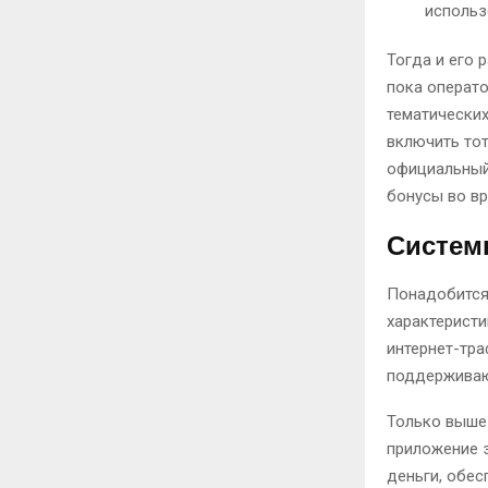
использ
Тогда и его 
пока операто
тематических
включить тот
официальный
бонусы во вр
Систем
Понадобится 
характерист
интернет-тра
поддерживают
Только выше 
приложение з
деньги, обес