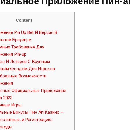
иальное Приложение Пин-а
Content
жение Pin Up Bet И Версия В
ьном Браузере
мные Требования Для
жения Pin-up
ры И Лотереи С Крупным
овым Фондом Для Игроков
образные Возможности
ожения
упные Официальные Приложения
п 2023
чные Игры
льные Бонусы Пин Ап Казино –
позитные, и Регистрацию,
окоды