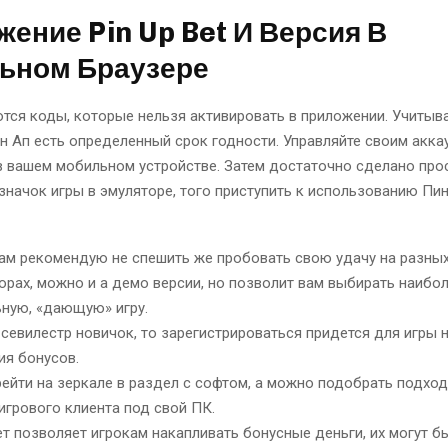
ение Pin Up Bet И Версия В
ьном Браузере
тся коды, которые нельзя активировать в приложении. Учитыва
 Ап есть определенный срок годности. Управляйте своим акка
в вашем мобильном устройстве. Затем достаточно сделано пр
значок игры в эмуляторе, того приступить к использованию Пин
ам рекомендую не спешить же пробовать свою удачу на разны
орах, можно и а демо версии, но позволит вам выбирать наибо
ную, «дающую» игру.
 севилестр новичок, то зарегистрироваться придется для игры н
ия бонусов.
рейти на зеркале в раздел с софтом, а можно подобрать подх
игрового клиента под свой ПК.
ет позволяет игрокам накапливать бонусные деньги, их могут б