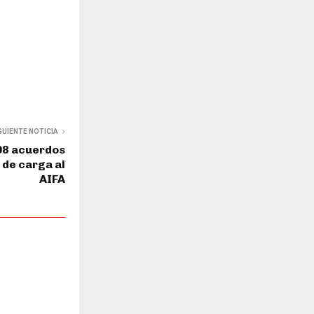
GUIENTE NOTICIA
08 acuerdos
 de carga al
AIFA