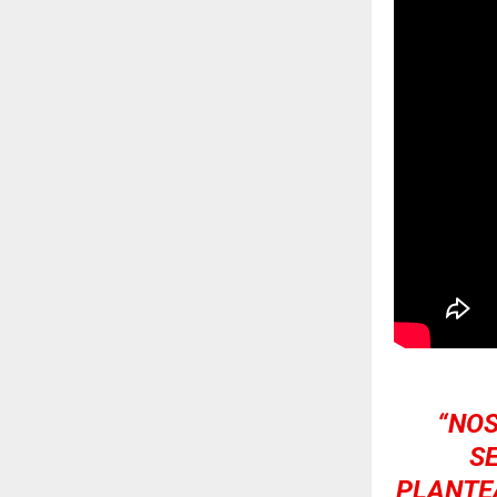
“NOS
S
PLANTE