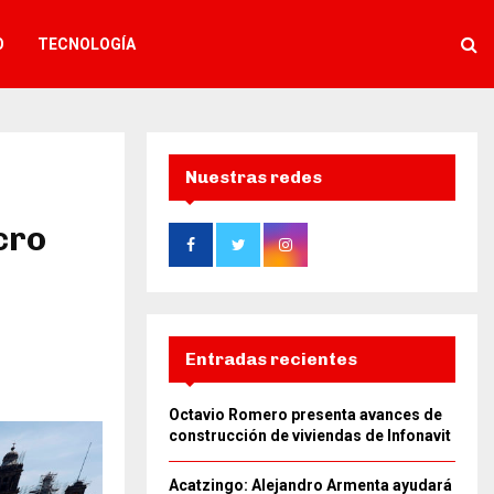
O
TECNOLOGÍA
Nuestras redes
cro
Entradas recientes
Octavio Romero presenta avances de
construcción de viviendas de Infonavit
Acatzingo: Alejandro Armenta ayudará