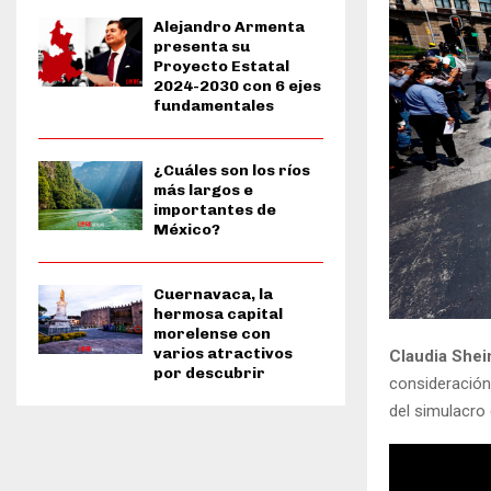
Alejandro Armenta
presenta su
Proyecto Estatal
2024-2030 con 6 ejes
fundamentales
¿Cuáles son los ríos
más largos e
importantes de
México?
Cuernavaca, la
hermosa capital
morelense con
varios atractivos
Claudia She
por descubrir
consideración
del simulacro 