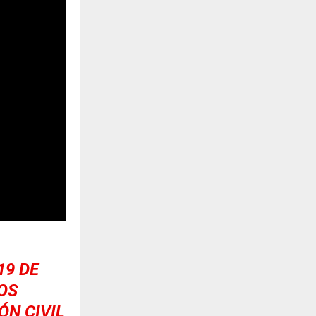
19 DE
OS
N CIVIL