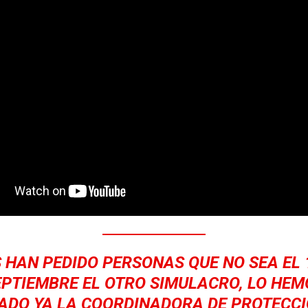
 HAN PEDIDO PERSONAS QUE NO SEA EL 
EPTIEMBRE EL OTRO SIMULACRO, LO HEM
ADO YA LA COORDINADORA DE PROTECCIÓ