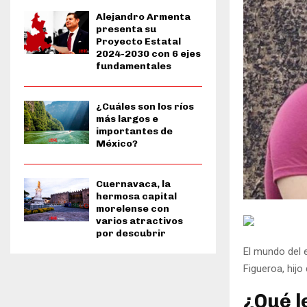
Alejandro Armenta
presenta su
Proyecto Estatal
2024-2030 con 6 ejes
fundamentales
¿Cuáles son los ríos
más largos e
importantes de
México?
Cuernavaca, la
hermosa capital
morelense con
varios atractivos
por descubrir
El mundo del e
Figueroa, hijo
¿Qué l