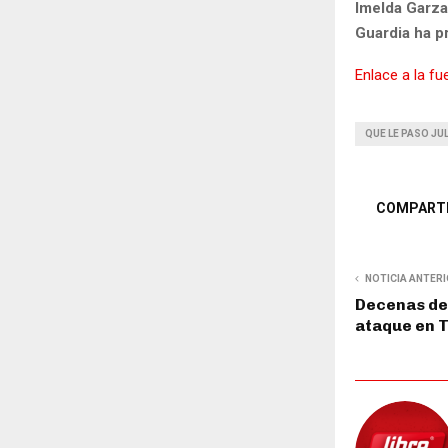
Imelda Garza
Guardia ha p
Enlace a la fu
QUE LE PASO JU
COMPART
NOTICIA ANTER
Decenas de
ataque en 