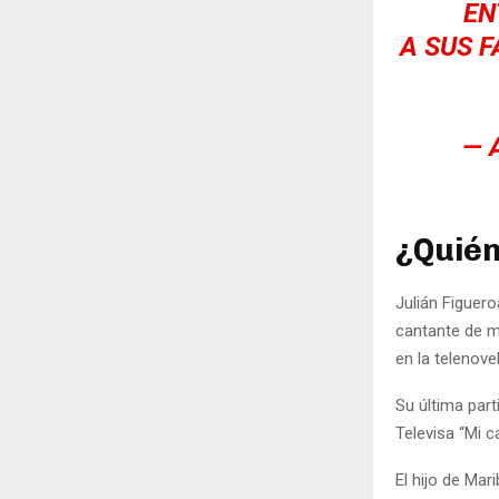
EN
A SUS 
— 
¿Quién
Julián Figuer
cantante de m
en la telenove
Su última part
Televisa “Mi 
El hijo de Ma