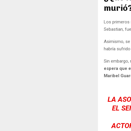
murió
Los primeros r
Sebastian, fue
Asimismo, se 
habría sufrido
Sin embargo, n
espera que en
Maribel Guar
LA ASO
EL SE
ACTOR