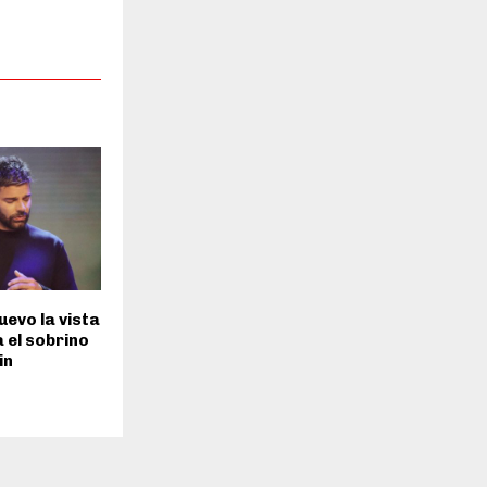
uevo la vista
a el sobrino
in