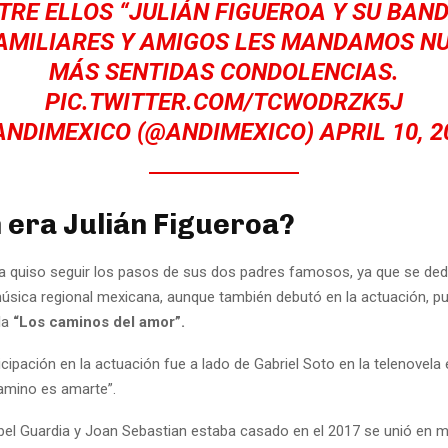
TRE ELLOS “JULIÁN FIGUEROA Y SU BAND
FAMILIARES Y AMIGOS LES MANDAMOS N
MÁS SENTIDAS CONDOLENCIAS.
PIC.TWITTER.COM/TCWODRZK5J
ANDIMEXICO (@ANDIMEXICO)
APRIL 10, 2
 era Julián Figueroa?
oa quiso seguir los pasos de sus dos padres famosos, ya que se ded
úsica regional mexicana, aunque también debutó en la actuación, pu
la
“Los caminos del amor”.
icipación en la actuación fue a lado de Gabriel Soto en la telenovela 
camino es amarte”.
ribel Guardia y Joan Sebastian estaba casado en el 2017 se unió en 