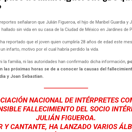
?
eportes señalaron que Julián Figueroa, el hijo de Maribel Guardia y 
 hallado sin vida en su casa de la Ciudad de México en Jardines de P
ha reportado que el joven quien cumpliría 28 años de edad este me
 un infarto, motivo por el cual habría perdido la vida.
i la familia, ni las autoridades han confirmado dicha información,
po
 las próximas horas se de a conocer la causas del fallecimient
dia y Joan Sebastian.
CIACIÓN NACIONAL DE INTÉRPRETES C
NSIBLE FALLECIMIENTO DEL SOCIO INTÉ
JULIÁN FIGUEROA.
 Y CANTANTE, HA LANZADO VARIOS ÁL