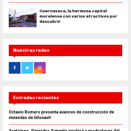
Cuernavaca, la hermosa capital
morelense con varios atractivos por
descubrir
Nuestras redes
Entradas recientes
Octavio Romero presenta avances de construcción de
viviendas de Infonavit
Acatzingo: Alejandro Armenta ayudará a productores del