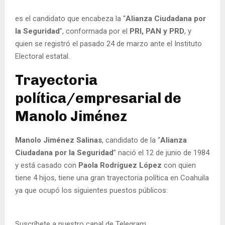
es el candidato que encabeza la “
Alianza Ciudadana por
la Seguridad
”, conformada por el
PRI, PAN y PRD
, y
quien se registró el pasado 24 de marzo ante el Instituto
Electoral estatal.
Trayectoria
política/empresarial de
Manolo Jiménez
Manolo Jiménez Salinas
, candidato de la “
Alianza
Ciudadana por la Seguridad
” nació el 12 de junio de 1984
y está casado con
Paola Rodríguez López
con quien
tiene 4 hijos, tiene una gran trayectoria política en Coahuila
ya que ocupó los siguientes puestos públicos:
Suscríbete a nuestro canal de Telegram