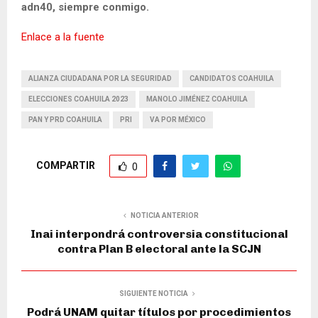
adn40, siempre conmigo.
Enlace a la fuente
ALIANZA CIUDADANA POR LA SEGURIDAD
CANDIDATOS COAHUILA
ELECCIONES COAHUILA 2023
MANOLO JIMÉNEZ COAHUILA
PAN Y PRD COAHUILA
PRI
VA POR MÉXICO
COMPARTIR
0
NOTICIA ANTERIOR
Inai interpondrá controversia constitucional
contra Plan B electoral ante la SCJN
SIGUIENTE NOTICIA
Podrá UNAM quitar títulos por procedimientos