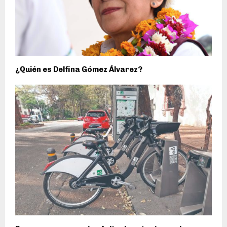
¿Quién es Delfina Gómez Álvarez?