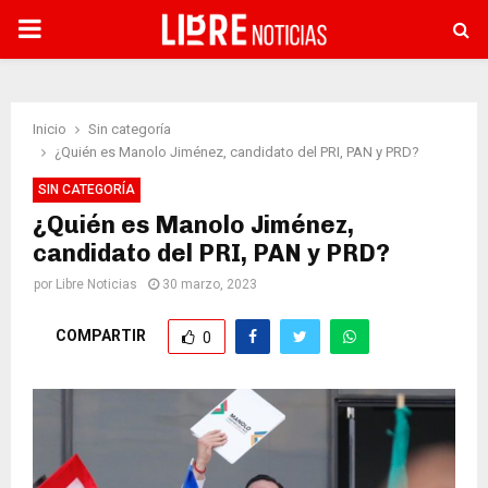
PRIMARY
MENU
Inicio
Sin categoría
¿Quién es Manolo Jiménez, candidato del PRI, PAN y PRD?
SIN CATEGORÍA
¿Quién es Manolo Jiménez,
candidato del PRI, PAN y PRD?
por
Libre Noticias
30 marzo, 2023
COMPARTIR
0