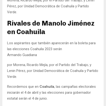
Morena; Ricardo Mejía, por el Partido del Trabajo; y Lenin
Pérez, por Unidad Democrática de Coahuila y Partido
Verde.
Rivales de Manolo Jiménez
en Coahuila
Los aspirantes que también aparecerán en la boleta para
las elecciones Coahuila 2023 serán
Armando Guadiana
por Morena; Ricardo Mejía, por el Partido del Trabajo; y
Lenin Pérez, por Unidad Democrática de Coahuila y Partido
Verde.
Recordemos que en
Coahuila
, las campañas electorales
iniciarán el 4 de abril y las elecciones para gobernador
estatal serán el 4 de junio.