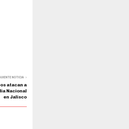
GUIENTE NOTICIA
os atacan a
dia Nacional
en Jalisco