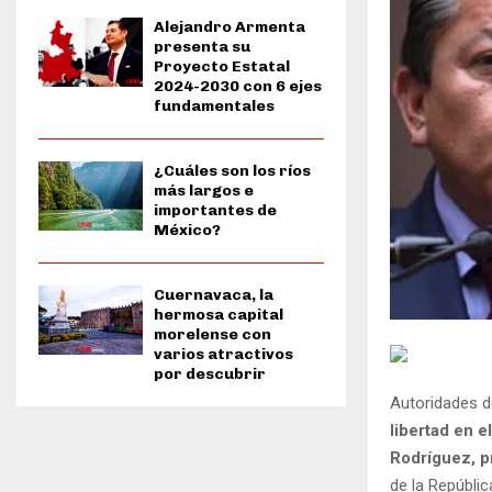
Alejandro Armenta
presenta su
Proyecto Estatal
2024-2030 con 6 ejes
fundamentales
¿Cuáles son los ríos
más largos e
importantes de
México?
Cuernavaca, la
hermosa capital
morelense con
varios atractivos
por descubrir
Autoridades d
libertad en e
Rodríguez, p
de la Repúblic