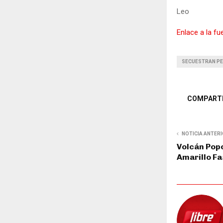
Leo
Enlace a la fu
SECUESTRAN PE
COMPART
NOTICIA ANTER
Volcán Pop
Amarillo Fa