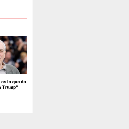
 es lo que da
a Trump”