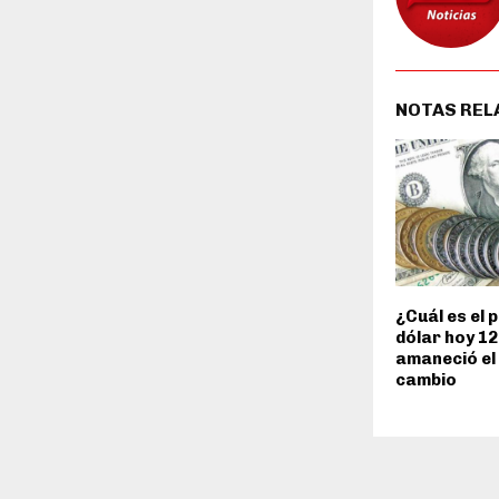
NOTAS REL
¿Cuál es el p
dólar hoy 12
amaneció el 
cambio