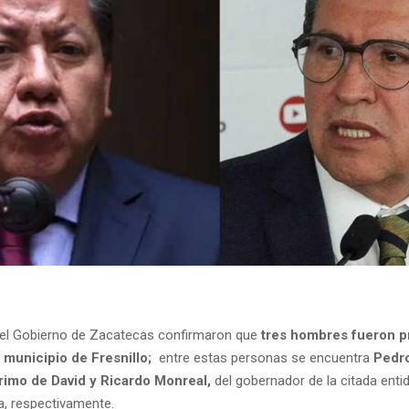
el Gobierno de Zacatecas confirmaron que
tres hombres fueron pr
l municipio de Fresnillo;
entre estas personas se encuentra
Pedro
rimo de David y Ricardo Monreal,
del gobernador de la citada enti
a, respectivamente.