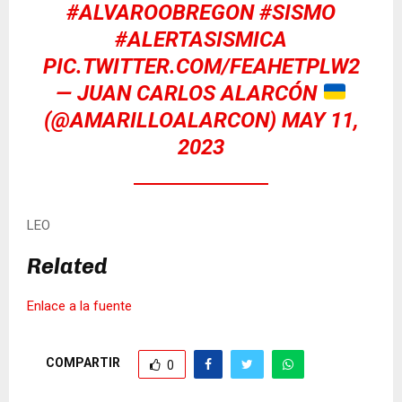
#ALVAROOBREGON
#SISMO
#ALERTASISMICA
PIC.TWITTER.COM/FEAHETPLW2
— JUAN CARLOS ALARCÓN
(@AMARILLOALARCON)
MAY 11,
2023
LEO
Related
Enlace a la fuente
COMPARTIR
0