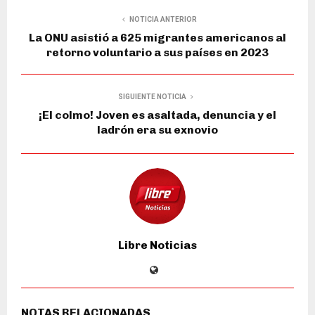
NOTICIA ANTERIOR
La ONU asistió a 625 migrantes americanos al
retorno voluntario a sus países en 2023
SIGUIENTE NOTICIA
¡El colmo! Joven es asaltada, denuncia y el
ladrón era su exnovio
Libre Noticias
NOTAS RELACIONADAS