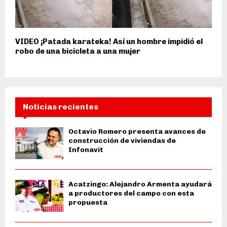
VIDEO ¡Patada karateka! Así un hombre impidió el
robo de una bicicleta a una mujer
Noticias recientes
Octavio Romero presenta avances de
construcción de viviendas de
Infonavit
Acatzingo: Alejandro Armenta ayudará
a productores del campo con esta
propuesta