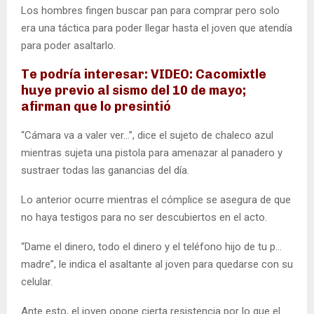
Los hombres fingen buscar pan para comprar pero solo
era una táctica para poder llegar hasta el joven que atendía
para poder asaltarlo.
Te podría interesar: VIDEO: Cacomixtle
huye previo al sismo del 10 de mayo;
afirman que lo presintió
“Cámara va a valer ver…”, dice el sujeto de chaleco azul
mientras sujeta una pistola para amenazar al panadero y
sustraer todas las ganancias del día.
Lo anterior ocurre mientras el cómplice se asegura de que
no haya testigos para no ser descubiertos en el acto.
“Dame el dinero, todo el dinero y el teléfono hijo de tu p…
madre”, le indica el asaltante al joven para quedarse con su
celular.
Ante esto, el joven opone cierta resistencia por lo que el