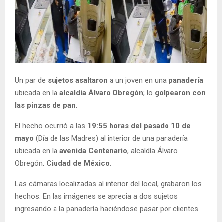
Un par de
sujetos
asaltaron
a un joven en una
panadería
ubicada en la
alcaldía Álvaro Obregón
; lo
golpearon con
las pinzas de pan
.
El hecho ocurrió a las
19:55 horas del pasado 10 de
mayo
(Día de las Madres) al interior de una panadería
ubicada en la
avenida Centenario
, alcaldía Álvaro
Obregón,
Ciudad de México
.
Las cámaras localizadas al interior del local, grabaron los
hechos. En las imágenes se aprecia a dos sujetos
ingresando a la panadería haciéndose pasar por clientes.