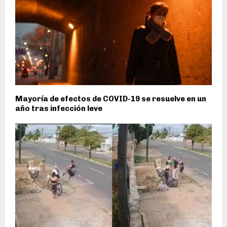
Mayoría de efectos de COVID-19 se resuelve en un
año tras infección leve