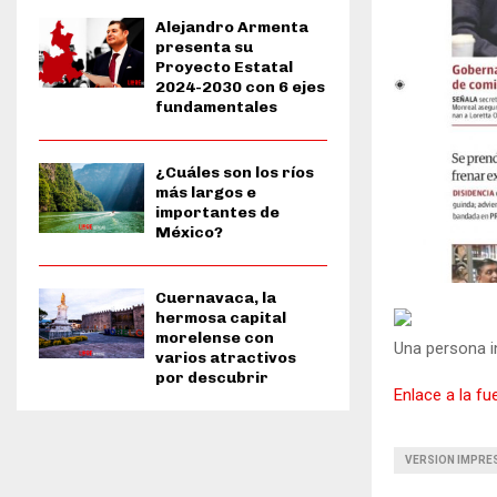
Alejandro Armenta
presenta su
Proyecto Estatal
2024-2030 con 6 ejes
fundamentales
¿Cuáles son los ríos
más largos e
importantes de
México?
Cuernavaca, la
hermosa capital
morelense con
Una persona i
varios atractivos
por descubrir
Enlace a la fu
VERSION IMPRES