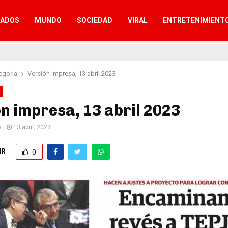
TADOS
MUNDO
SOCIEDAD
VIRAL
ENTRETENIMIENT
egoría
Versión impresa, 13 abril 2023
A
n impresa, 13 abril 2023
s
13 abril, 2023
IR
0