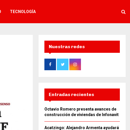
O
TECNOLOGÍA
Nuestras redes
Entradas recientes
Octavio Romero presenta avances de
construcción de viviendas de Infonavit
Acatzingo: Alejandro Armenta ayudará