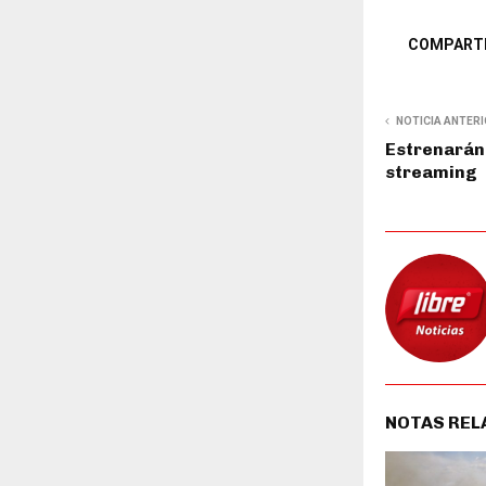
COMPART
NOTICIA ANTER
Estrenarán
streaming
NOTAS REL