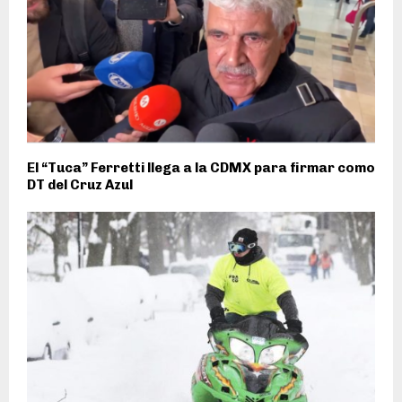
El “Tuca” Ferretti llega a la CDMX para firmar como
DT del Cruz Azul