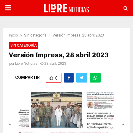
PRIMARY
MENU
Inicio
Sin categoría
Versión Impresa, 28 abril 2023
SIN CATEGORÍA
Versión Impresa, 28 abril 2023
por
Libre Noticias
28 abril, 2023
COMPARTIR
0