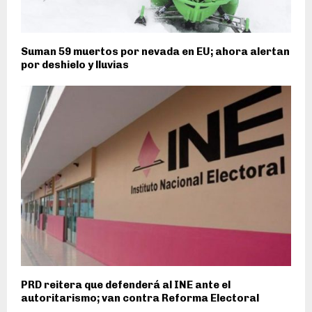
Suman 59 muertos por nevada en EU; ahora alertan
por deshielo y lluvias
PRD reitera que defenderá al INE ante el
autoritarismo; van contra Reforma Electoral