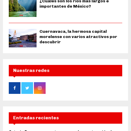
¿Cuáles son los ríos más largos e
importantes de México?
Cuernavaca, la hermosa capital
morelense con varios atractivos por
descubrir
Nuestras redes
Entradas recientes