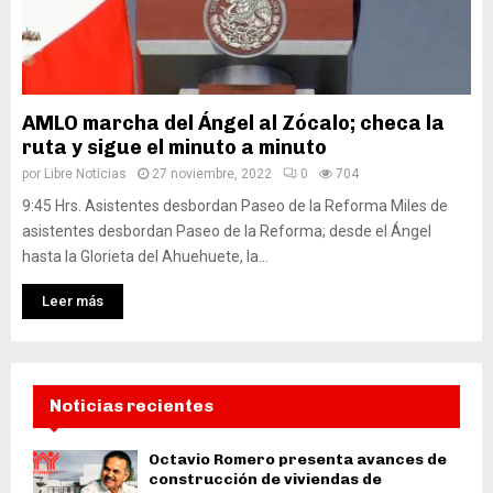
AMLO marcha del Ángel al Zócalo; checa la
ruta y sigue el minuto a minuto
por
Libre Noticias
27 noviembre, 2022
0
704
9:45 Hrs. Asistentes desbordan Paseo de la Reforma Miles de
asistentes desbordan Paseo de la Reforma; desde el Ángel
hasta la Glorieta del Ahuehuete, la...
Leer más
Noticias recientes
Octavio Romero presenta avances de
construcción de viviendas de