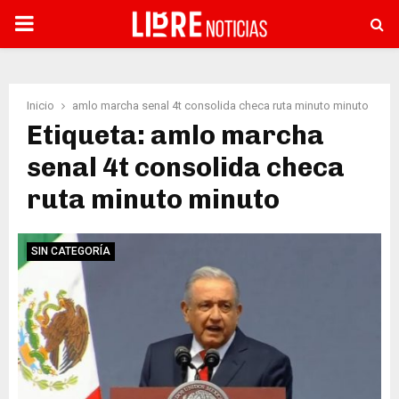
PRIMARY
MENU
Inicio
amlo marcha senal 4t consolida checa ruta minuto minuto
Etiqueta: amlo marcha
senal 4t consolida checa
ruta minuto minuto
SIN CATEGORÍA