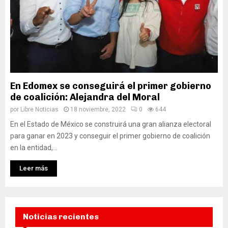
En Edomex se conseguirá el primer gobierno
de coalición: Alejandra del Moral
por
Libre Noticias
18 noviembre, 2022
0
644
En el Estado de México se construirá una gran alianza electoral
para ganar en 2023 y conseguir el primer gobierno de coalición
en la entidad,...
Leer más
Noticias recientes