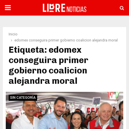
PRIMARY
MENU
Inicio
edomex conseguira primer gobierno coalicion alejandra moral
Etiqueta: edomex
conseguira primer
gobierno coalicion
alejandra moral
SIN CATEGORÍA