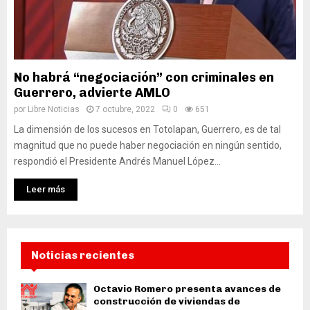
No habrá “negociación” con criminales en
Guerrero, advierte AMLO
por
Libre Noticias
7 octubre, 2022
0
651
La dimensión de los sucesos en Totolapan, Guerrero, es de tal
magnitud que no puede haber negociación en ningún sentido,
respondió el Presidente Andrés Manuel López...
Leer más
Noticias recientes
Octavio Romero presenta avances de
construcción de viviendas de