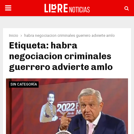
PRIMARY
MENU
Inicio
habra negociacion criminales guerrero advierte amlo
Etiqueta: habra
negociacion criminales
guerrero advierte amlo
SIN CATEGORÍA