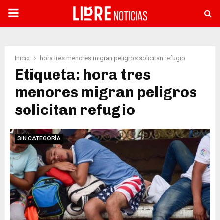
PRIMARY
MENU
Inicio
hora tres menores migran peligros solicitan refugio
Etiqueta: hora tres
menores migran peligros
solicitan refugio
SIN CATEGORÍA