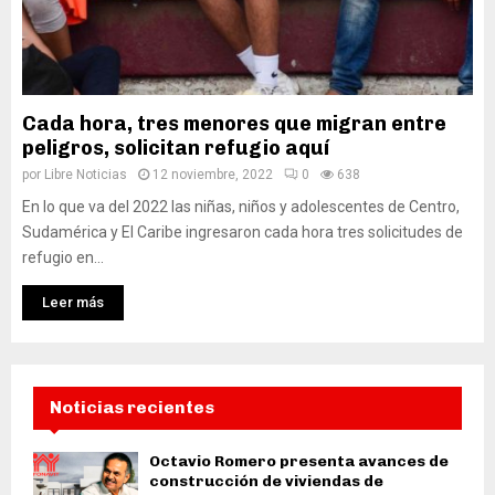
Cada hora, tres menores que migran entre
peligros, solicitan refugio aquí
por
Libre Noticias
12 noviembre, 2022
0
638
En lo que va del 2022 las niñas, niños y adolescentes de Centro,
Sudamérica y El Caribe ingresaron cada hora tres solicitudes de
refugio en...
Leer más
Noticias recientes
Octavio Romero presenta avances de
construcción de viviendas de