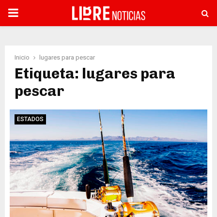
PRIMARY
MENU
Inicio
lugares para pescar
Etiqueta: lugares para
pescar
ESTADOS