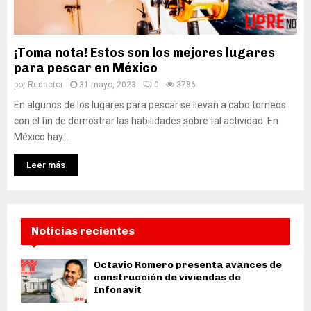
¡Toma nota! Estos son los mejores lugares
para pescar en México
por
Redactor
31 mayo, 2023
0
3786
En algunos de los lugares para pescar se llevan a cabo torneos
con el fin de demostrar las habilidades sobre tal actividad. En
México hay...
Leer más
Noticias recientes
Octavio Romero presenta avances de
construcción de viviendas de
Infonavit