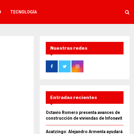
O
TECNOLOGÍA
Nuestras redes
Entradas recientes
Octavio Romero presenta avances de
construcción de viviendas de Infonavit
Acatzingo: Alejandro Armenta ayudará