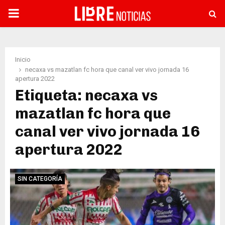
PRIMARY
MENU
Inicio
necaxa vs mazatlan fc hora que canal ver vivo jornada 16
apertura 2022
Etiqueta: necaxa vs
mazatlan fc hora que
canal ver vivo jornada 16
apertura 2022
SIN CATEGORÍA