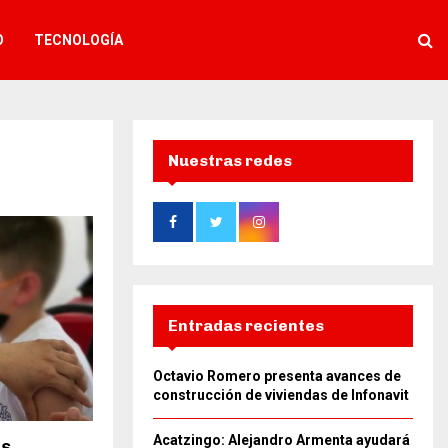
O
TECNOLOGÍA
Nuestras redes
Entradas recientes
Octavio Romero presenta avances de
construcción de viviendas de Infonavit
Acatzingo: Alejandro Armenta ayudará
os