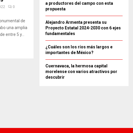
a productores del campo con esta
022
0
propuesta
 monumental de
Alejandro Armenta presenta su
cabo una amplia
Proyecto Estatal 2024-2030 con 6 ejes
fundamentales
e entre 5 y...
¿Cuáles son los ríos más largos e
importantes de México?
Cuernavaca, la hermosa capital
morelense con varios atractivos por
descubrir