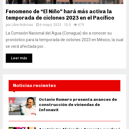
Fenomeno de “El Niño” hará más activa la
temporada de ciclones 2023 en el Pacífico
por
Libre Noticias
6 mayo, 2023
0
679
La Comisión Nacional del Agua (Conagua) dio a conocer su
pronóstico para la temporada de ciclones 2023 en México, la cual
se verá afectada por...
Leer más
Noticias recientes
Octavio Romero presenta avances de
construcción de viviendas de
Infonavit