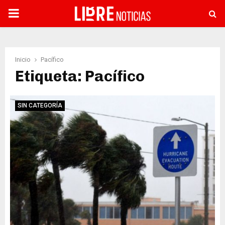
PRIMARY
MENU
Inicio
Pacífico
Etiqueta: Pacífico
SIN CATEGORÍA