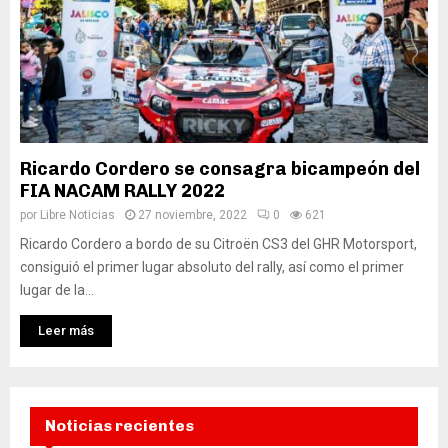
Ricardo Cordero se consagra bicampeón del
FIA NACAM RALLY 2022
por
Libre Noticias
27 noviembre, 2022
0
621
Ricardo Cordero a bordo de su Citroën CS3 del GHR Motorsport,
consiguió el primer lugar absoluto del rally, así como el primer
lugar de la...
Leer más
Noticias recientes