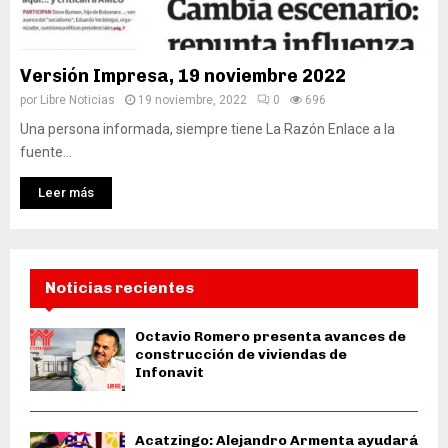
Versión Impresa, 19 noviembre 2022
por
Libre Noticias
19 noviembre, 2022
0
696
Una persona informada, siempre tiene La Razón Enlace a la
fuente...
Leer más
Noticias recientes
Octavio Romero presenta avances de
construcción de viviendas de
Infonavit
Acatzingo: Alejandro Armenta ayudará