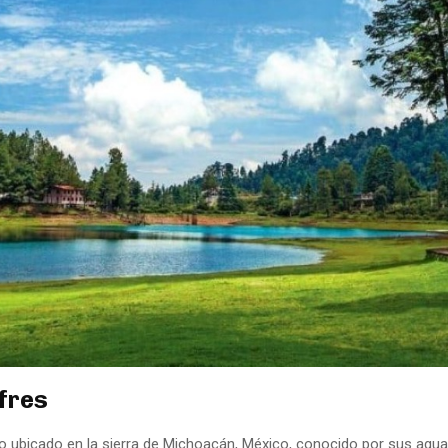
fres
io ubicado en la sierra de Michoacán, México, conocido por sus agua