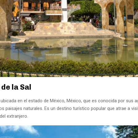
de la Sal
 ubicada en el estado de México, México, que es conocida por sus 
 paisajes naturales. Es un destino turístico popular que atrae a vis
del extranjero.