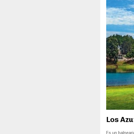
Los Azu
Es un balnear