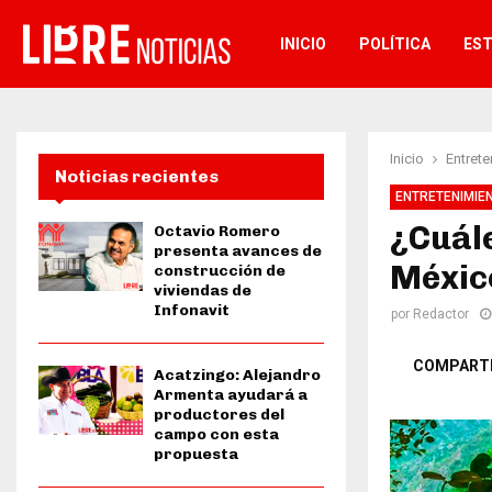
INICIO
POLÍTICA
ES
Inicio
Entrete
Noticias recientes
ENTRETENIMIE
¿Cuále
Octavio Romero
presenta avances de
México
construcción de
viviendas de
Infonavit
por
Redactor
COMPART
Acatzingo: Alejandro
Armenta ayudará a
productores del
campo con esta
propuesta