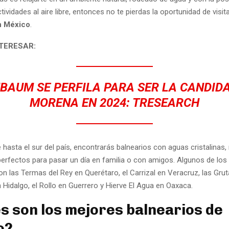
ctividades al aire libre, entonces no te pierdas la oportunidad de visita
n México
.
NTERESAR:
BAUM SE PERFILA PARA SER LA CANDID
MORENA EN 2024: TRESEARCH
 hasta el sur del país, encontrarás balnearios con aguas cristalinas
perfectos para pasar un día en familia o con amigos. Algunos de lo
n las Termas del Rey en Querétaro, el Carrizal en Veracruz, las Gru
Hidalgo, el Rollo en Guerrero y Hierve El Agua en Oaxaca.
s son los mejores balnearios de
o?