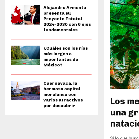
Alejandro Armenta
presenta su
Proyecto Estatal
2024-2030 con 6 ejes
fundamentales
¿Cuáles son los ríos
más largos e
importantes de
México?
Cuernavaca, la
hermosa capital
morelense con
Los me
varios atractivos
por descubrir
una gr
nataci
Si lo que busc