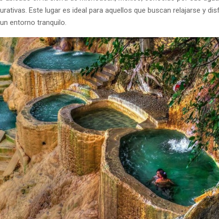
rativas. Este lugar es ideal para aquellos que buscan relajarse y disf
un entorno tranquilo.