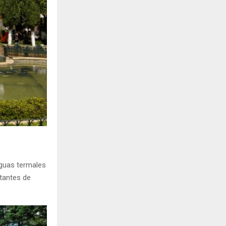
aguas termales
itantes de