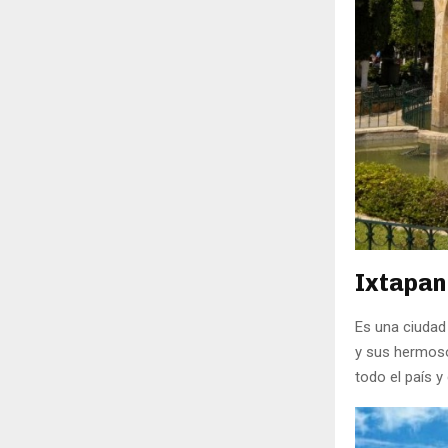
Ixtapan 
Es una ciudad
y sus hermosos
todo el país y 