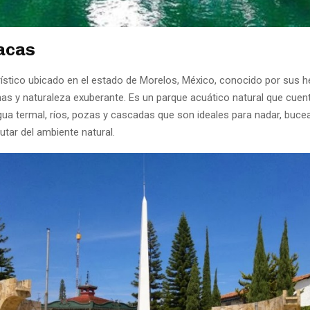
acas
urístico ubicado en el estado de Morelos, México, conocido por sus
nas y naturaleza exuberante. Es un parque acuático natural que cuen
gua termal, ríos, pozas y cascadas que son ideales para nadar, bucea
rutar del ambiente natural.