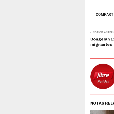
COMPART
NOTICIA ANTER
Congelan 12
migrantes
NOTAS REL