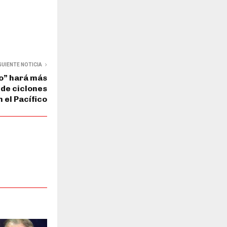
GUIENTE NOTICIA
o” hará más
 de ciclones
 el Pacífico