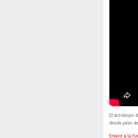
El arzobispo d
desde junio de
Enlace a la fu