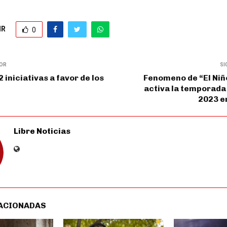
IR
0
IOR
SI
 iniciativas a favor de los
Fenomeno de “El Niñ
activa la temporada
2023 en
Libre Noticias
ACIONADAS