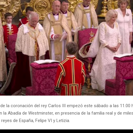
de la coronación del rey Carlos III empezó este sábado a las 11.00 h
 la Abadía de Westminster, en presencia de la familia real y de miles
s reyes de España, Felipe VI y Letizia.