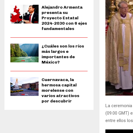
Alejandro Armenta
presenta su
Proyecto Estatal
2024-2030 con 6 ejes
fundamentales
¿Cuáles son los ríos
más largos e
importantes de
México?
Cuernavaca, la
hermosa capital
morelense con
varios atractivos
por descubrir
La ceremonia 
(09.00 GMT) en
entre ellos lo