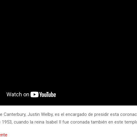
e Canterbury, Justin Welby, es el encargado de presidir esta coronac
 1953, cuando la reina Isabel II fue coronada también en este templ
ente