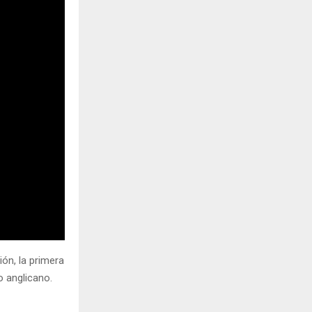
ión, la primera
o anglicano.