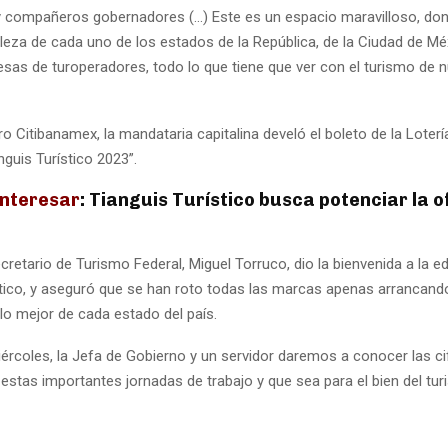
compañeros gobernadores (…) Este es un espacio maravilloso, do
leza de cada uno de los estados de la República, de la Ciudad de Mé
sas de turoperadores, todo lo que tiene que ver con el turismo de n
o Citibanamex, la mandataria capitalina develó el boleto de la Loterí
anguis Turístico 2023”.
interesar
: Tianguis Turístico busca potenciar la o
cretario de Turismo Federal, Miguel Torruco, dio la bienvenida a la ed
stico, y aseguró que se han roto todas las marcas apenas arrancando
lo mejor de cada estado del país.
ércoles, la Jefa de Gobierno y un servidor daremos a conocer las ci
estas importantes jornadas de trabajo y que sea para el bien del tu