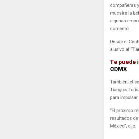
compañeras y 
muestra la bel
algunas empre
comentó.
Desde el Centr
alusivo al “Ti
Te puede 
CDMX
También, el se
Tianguis Turí
para impulsar 
“El próximo mi
resultados de 
México”, dijo.