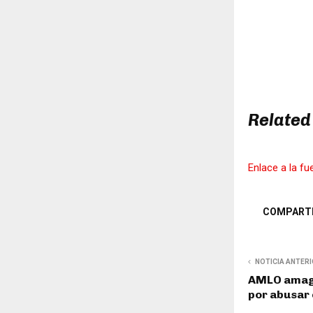
Related
Enlace a la fu
COMPART
NOTICIA ANTER
AMLO amaga
por abusar 