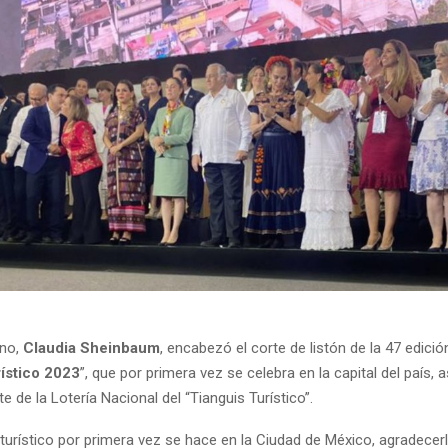
rno,
Claudia Sheinbaum
, encabezó el corte de listón de la 47 edició
ístico 2023
”, que por primera vez se celebra en la capital del país,
te de la Lotería Nacional del “Tianguis Turístico”.
 turístico por primera vez se hace en la Ciudad de México, agradecer