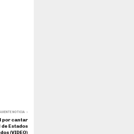
GUIENTE NOTICIA
l por cantar
l de Estados
idos (VIDEO)