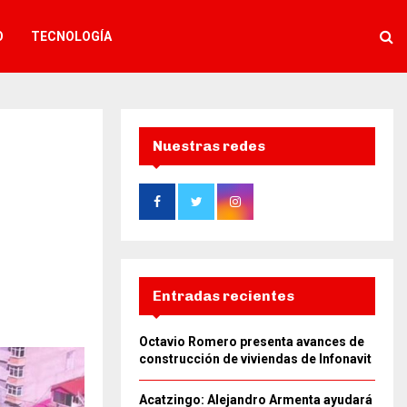
O
TECNOLOGÍA
Nuestras redes
Entradas recientes
Octavio Romero presenta avances de
construcción de viviendas de Infonavit
Acatzingo: Alejandro Armenta ayudará