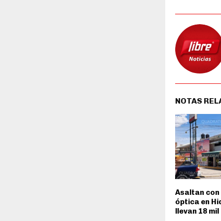
NOTAS REL
Asaltan con 
óptica en Hi
llevan 18 mi