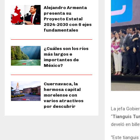
Alejandro Armenta
presenta su
Proyecto Estatal
2024-2030 con 6 ejes
fundamentales
¿Cuáles son los ríos
más largos e
importantes de
México?
Cuernavaca, la
hermosa capital
morelense con
varios atractivos
por descubrir
La jefa Gobie
“
Tianguis Tur
develó en bille
“Este tianguis