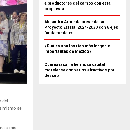
a productores del campo con esta
propuesta
Alejandro Armenta presenta su
Proyecto Estatal 2024-2030 con 6 ejes
fundamentales
¿Cuáles son los ríos más largos e
importantes de México?
Cuernavaca, la hermosa capital
morelense con varios atractivos por
descubrir
n del
 asimismo se
les a mis