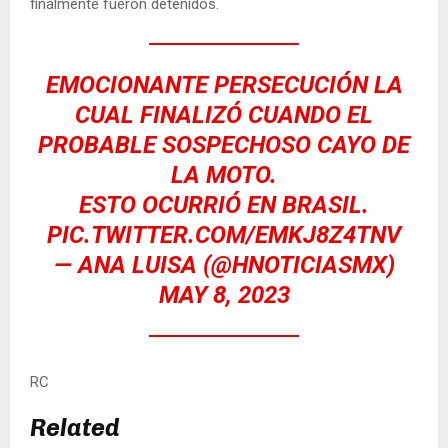
finalmente fueron detenidos.
EMOCIONANTE PERSECUCIÓN LA
CUAL FINALIZÓ CUANDO EL
PROBABLE SOSPECHOSO CAYO DE
LA MOTO.
ESTO OCURRIÓ EN BRASIL.
PIC.TWITTER.COM/EMKJ8Z4TNV
— ANA LUISA (@HNOTICIASMX)
MAY 8, 2023
RC
Related