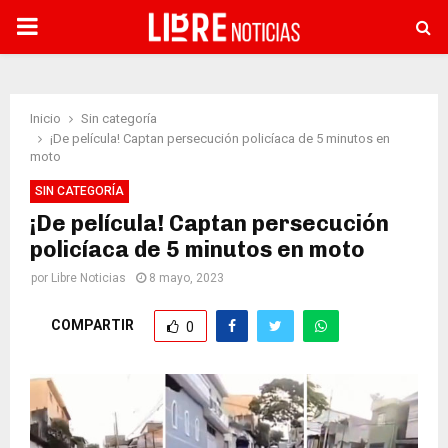
PRIMARY
MENU
Inicio
Sin categoría
¡De película! Captan persecución policíaca de 5 minutos en
moto
SIN CATEGORÍA
¡De película! Captan persecución
policíaca de 5 minutos en moto
por
Libre Noticias
8 mayo, 2023
COMPARTIR
0