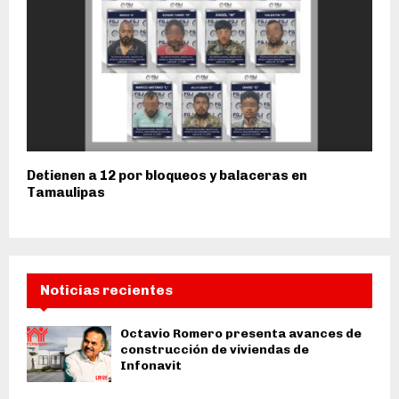
Detienen a 12 por bloqueos y balaceras en
Tamaulipas
Noticias recientes
Octavio Romero presenta avances de
construcción de viviendas de
Infonavit