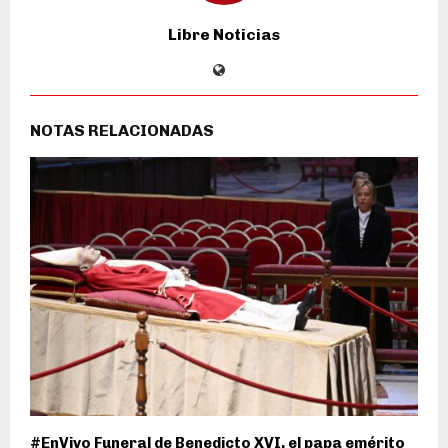
Libre Noticias
NOTAS RELACIONADAS
#EnVivo Funeral de Benedicto XVI, el papa emérito