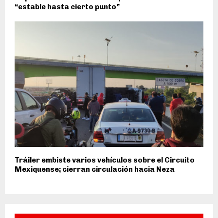
“estable hasta cierto punto”
Tráiler embiste varios vehículos sobre el Circuito
Mexiquense; cierran circulación hacia Neza