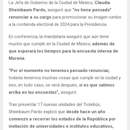
La Jefa de Gobierno de la Ciudad de México,
Claudia
Sheinbaum Pardo,
aseguró que
“no tiene pensado”
renunciar a su cargo
para promocionar su imagen rumbo
a la contienda electoral de 2024 para la Presidencia.
En conferencia, la mandataria aseguró que aún tiene
mucho que cumplir en la Ciudad de México,
además de
que esperará los tiempos para la encuesta interna de
Morena.
“Por el momento no tenemos pensado renunciar,
todavía tenemos muchas cosas que cumplir en la ciudad y
eso, en todo caso, se verá después,
si es que salimos
arriba en las encuestas”,
aseguró.
Tras presentar 17 nuevas unidades del Trolebús,
Sheinbaum Pardo explicó que
desde hace un año
comenzó a recorrer los estados de la República por
invitación de universidades e institutos educativos,