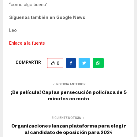
“como algo bueno”.
Síguenos también en Google News
Leo
Enlace a la fuente
COMPARTIR
0
NOTICIA ANTERIOR
¡De película! Captan persecución policíaca de 5
minutos en moto
SIGUIENTE NOTICIA
Organizaciones lanzan plataforma para elegir
al candidato de oposición para 2024