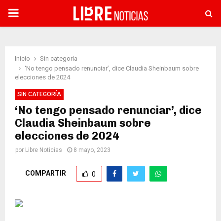
PRIMARY
MENU
Inicio
Sin categoría
‘No tengo pensado renunciar’, dice Claudia Sheinbaum sobre
elecciones de 2024
SIN CATEGORÍA
‘No tengo pensado renunciar’, dice
Claudia Sheinbaum sobre
elecciones de 2024
por
Libre Noticias
8 mayo, 2023
COMPARTIR
0