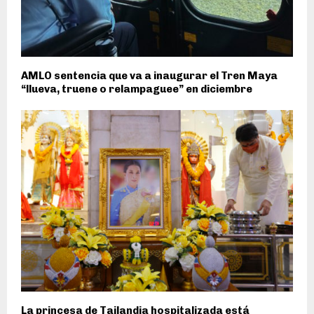
AMLO sentencia que va a inaugurar el Tren Maya
“llueva, truene o relampaguee” en diciembre
La princesa de Tailandia hospitalizada está