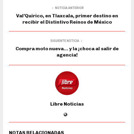
NOTICIA ANTERIOR
Val’Quirico, en Tlaxcala, primer destino en
recibir el Distintivo Reinos de México
SIGUIENTE NOTICIA
Compra moto nueva… y la ¡choca al salir de
agencia!
Libre Noticias
NOTAS RELACIONADAS