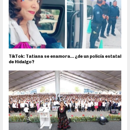
TikTok: Tatiana se enamora… ¿de un policía estatal
de Hidalgo?