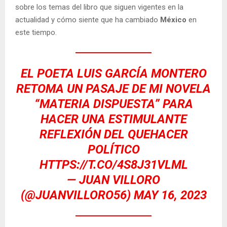
sobre los temas del libro que siguen vigentes en la
actualidad y cómo siente que ha cambiado
México
en
este tiempo.
EL POETA LUIS GARCÍA MONTERO
RETOMA UN PASAJE DE MI NOVELA
“MATERIA DISPUESTA” PARA
HACER UNA ESTIMULANTE
REFLEXIÓN DEL QUEHACER
POLÍTICO
HTTPS://T.CO/4S8J31VLML
— JUAN VILLORO
(@JUANVILLORO56)
MAY 16, 2023