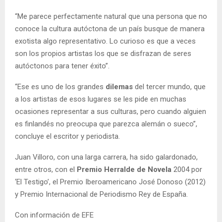
“Me parece perfectamente natural que una persona que no
conoce la cultura autóctona de un país busque de manera
exotista algo representativo. Lo curioso es que a veces
son los propios artistas los que se disfrazan de seres
autóctonos para tener éxito”.
“Ese es uno de los grandes
dilemas
del tercer mundo, que
a los artistas de esos lugares se les pide en muchas
ocasiones representar a sus culturas, pero cuando alguien
es finlandés no preocupa que parezca alemán o sueco”,
concluye el escritor y periodista.
Juan Villoro, con una larga carrera, ha sido galardonado,
entre otros, con el
Premio Herralde de Novela
2004 por
‘El Testigo’, el Premio Iberoamericano José Donoso (2012)
y Premio Internacional de Periodismo Rey de España.
Con información de EFE