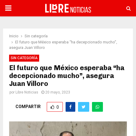
PRIMARY
MENU
Inicio
Sin categoría
El futuro que México esperaba “ha decepcionado mucho”,
asegura Juan Villoro
SIN CATEGORÍA
El futuro que México esperaba “ha
decepcionado mucho”, asegura
Juan Villoro
por
Libre Noticias
20 mayo, 2023
COMPARTIR
0