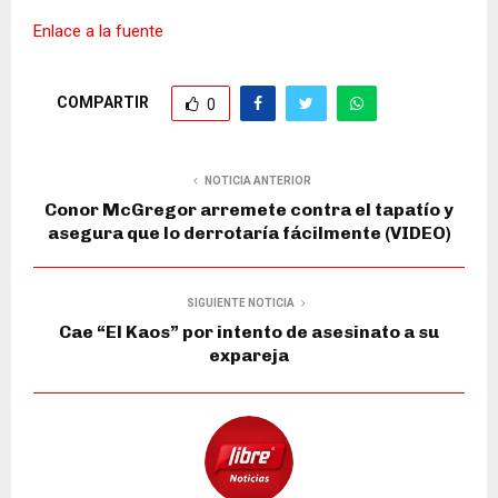
Enlace a la fuente
COMPARTIR
0
NOTICIA ANTERIOR
Conor McGregor arremete contra el tapatío y
asegura que lo derrotaría fácilmente (VIDEO)
SIGUIENTE NOTICIA
Cae “El Kaos” por intento de asesinato a su
expareja