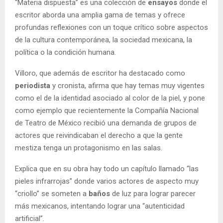
“Materia dispuesta” es una colección de
ensayos
donde el
escritor aborda una amplia gama de temas y ofrece
profundas reflexiones con un toque crítico sobre aspectos
de la cultura contemporánea, la sociedad mexicana, la
política o la condición humana.
Villoro, que además de escritor ha destacado como
periodista
y cronista, afirma que hay temas muy vigentes
como el de la identidad asociado al color de la piel, y pone
como ejemplo que recientemente la Compañía Nacional
de Teatro de México recibió una demanda de grupos de
actores que reivindicaban el derecho a que la gente
mestiza tenga un protagonismo en las salas.
Explica que en su obra hay todo un capítulo llamado “las
pieles infrarrojas” donde varios actores de aspecto muy
“criollo” se someten a
baños
de luz para lograr parecer
más mexicanos, intentando lograr una “autenticidad
artificial”.